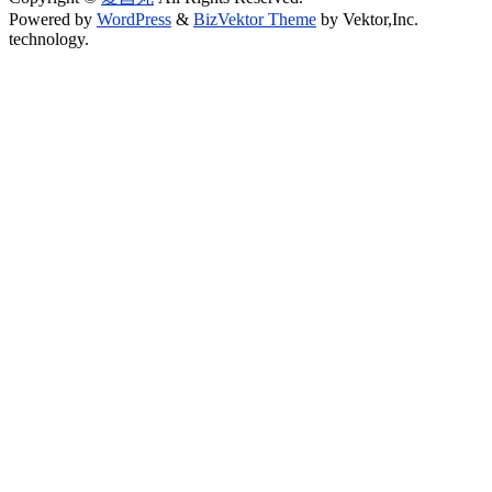
Powered by
WordPress
&
BizVektor Theme
by Vektor,Inc.
technology.