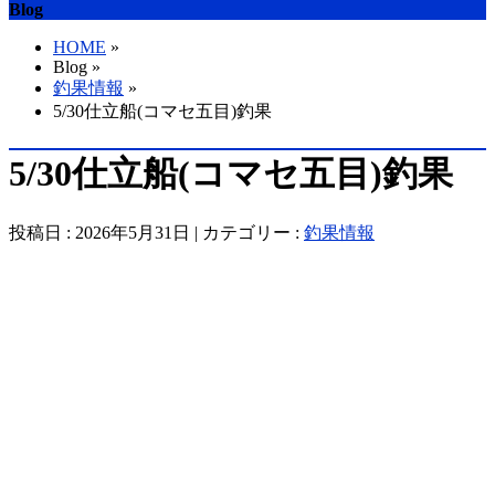
Blog
HOME
»
Blog »
釣果情報
»
5/30仕立船(コマセ五目)釣果
5/30仕立船(コマセ五目)釣果
投稿日 : 2026年5月31日 | カテゴリー :
釣果情報