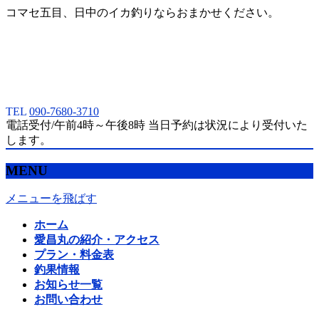
コマセ五目、日中のイカ釣りならおまかせください。
TEL
090-7680-3710
電話受付/午前4時～午後8時 当日予約は状況により受付いた
します。
MENU
メニューを飛ばす
ホーム
愛昌丸の紹介・アクセス
プラン・料金表
釣果情報
お知らせ一覧
お問い合わせ