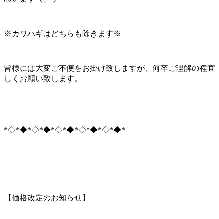
※カワハギはどちらも除きます※
皆様には大変ご不便をお掛け致しますが、何卒ご理解の程宜
しくお願い致します。
*◇*◆*◇*◆*◇*◆*◇*◆*◇*◆*
【価格改定のお知らせ】