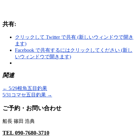
共有:
クリックして Twitter で共有 (新しいウィンドウで開き
ます)
Facebook で共有するにはクリックしてください (新し
いウィンドウで開きます)
関連
←
5/29根魚五目釣果
5/31コマセ五目釣果
→
ご予約・お問い合わせ
船長 篠田 浩典
TEL 090-7680-3710