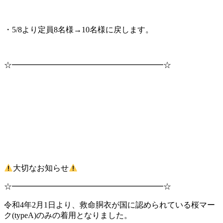
・5/8より定員8名様→10名様に戻します。
☆━━━━━━━━━━━━━━━━━━━☆
大切なお知らせ
☆━━━━━━━━━━━━━━━━━━━☆
令和4年2月1日より、救命胴衣が国に認められている桜マー
ク(typeA)のみの着用となりました。