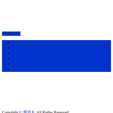
PAGETOP
ホーム
愛昌丸の紹介・アクセス
プラン・料金表
釣果情報
お知らせ一覧
お問い合わせ
Copyright ©
愛昌丸
All Rights Reserved.