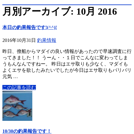
月別アーカイブ: 10月 2016
本日の釣果報告です!(^^)!
2016年10月31日
釣果情報
昨日、僚船からマダイの良い情報があったので早速調査に行
ってきました！！ うーん・・１日でこんなに変わってしま
うもんなんですねー。 昨日はエサ取りも少なく、マダイも
よくエサを欲したみたいでしたが今日はエサ取りもバリバリ
元気 …
この記事を読む
10/30の釣果報告です！