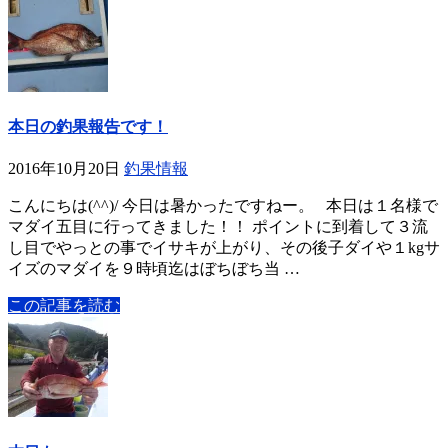
本日の釣果報告です！
2016年10月20日
釣果情報
こんにちは(^^)/ 今日は暑かったですねー。 本日は１名様で
マダイ五目に行ってきました！！ ポイントに到着して３流
し目でやっとの事でイサキが上がり、その後子ダイや１kgサ
イズのマダイを９時頃迄はぼちぼち当 …
この記事を読む