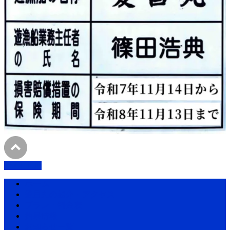
PAGETOP
ホーム
愛昌丸の紹介・アクセス
プラン・料金表
釣果情報
お知らせ一覧