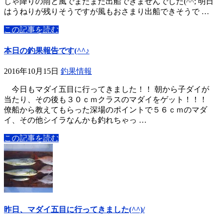
しゃ降りの雨と風でまたまた出船できませんでした(^^; 明日
はうねりが残りそうですが風もおさまり出船できそうで …
この記事を読む
本日の釣果報告です(^^♪
2016年10月15日
釣果情報
今日もマダイ五目に行ってきました！！ 朝から子ダイが
当たり、その後も３０ｃｍクラスのマダイをゲット！！！
僚船から教えてもらった深場のポイントで５６ｃｍのマダ
イ、その他シイラなんかも釣れちゃっ …
この記事を読む
昨日、マダイ五目に行ってきました(^^)/