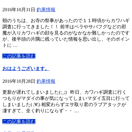
2016年10月31日
釣果情報
朝のうちは、お寺の祭事があったので１１時頃からカワハギ
調査に行ってきました！！ 前半はベラやサバフグなどの邪
魔が入りカワハギの顔を見るのがなかなか難しかったのです
が、後半頭の片隅に残っていた情報を思い出し、そのポイン
トに …
この記事を読む
おはようございます。
2016年10月28日
釣果情報
更新が遅れてしまいました(:_;) 昨日、カワハギ調査に行く
つもりがマダイの事が気になってしまいマダイ五目に行って
しまいました( ;∀;) 相変わらずエサ取り君のラブアタックが
凄すぎて、全く釣りにならず・・ …
この記事を読む