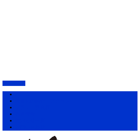
PAGETOP
ホーム
愛昌丸の紹介・アクセス
プラン・料金表
釣果情報
お知らせ一覧
お問い合わせ