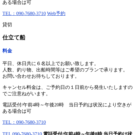
ある場合は可
TEL：090-7680-3710
Web予約
貸切
仕立て船
料金
平日、休日共に６名以上でお願い致します。
人数、釣り物、出船時間等はご希望のプランで承ります。
お問い合わせお待ちしております。
キャンセル料金は、ご予約日の１日前から発生いたしますの
でご注意ねがいます。
電話受付/午前4時～午後20時 当日予約は状況により空きが
ある場合は可
TEL：090-7680-3710
TEL
090-7680-3710
電話受付/午前4時～午後8時 当日予約は状