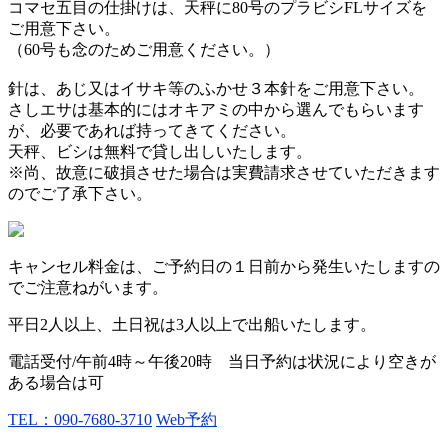
コマセ五目の仕掛けは、天秤に80号のプラビシFLサイズを
ご用意下さい。
（60号も念のためご用意ください。）
針は、あじ又はイサキ等のふかせ３本針をご用意下さい。
さしエサは基本的にはオキアミの中から選んでもらいます
が、必要であれば持ってきてください。
天秤、ビシは無料で貸し出しいたします。
※尚、故意に破損させた場合は実費請求させていただきます
のでご了承下さい。
キャンセル料金は、ご予約日の１日前から発生いたしますの
でご注意ねがいます。
平日2人以上、土日祝は3人以上で出船いたします。
電話受付/午前4時～午後20時 当日予約は状況により空きが
ある場合は可
TEL：090-7680-3710
Web予約