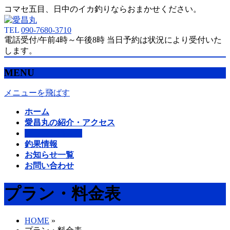
コマセ五目、日中のイカ釣りならおまかせください。
TEL
090-7680-3710
電話受付/午前4時～午後8時 当日予約は状況により受付いた
します。
MENU
メニューを飛ばす
ホーム
愛昌丸の紹介・アクセス
プラン・料金表
釣果情報
お知らせ一覧
お問い合わせ
プラン・料金表
HOME
»