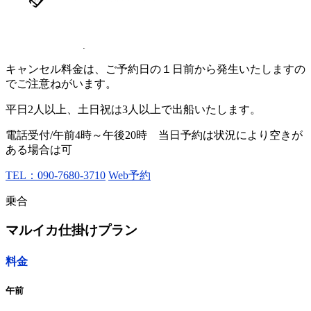
キャンセル料金は、ご予約日の１日前から発生いたしますの
でご注意ねがいます。
平日2人以上、土日祝は3人以上で出船いたします。
電話受付/午前4時～午後20時 当日予約は状況により空きが
ある場合は可
TEL：090-7680-3710
Web予約
乗合
マルイカ仕掛けプラン
料金
午前