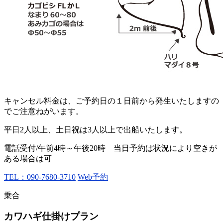
キャンセル料金は、ご予約日の１日前から発生いたしますの
でご注意ねがいます。
平日2人以上、土日祝は3人以上で出船いたします。
電話受付/午前4時～午後20時 当日予約は状況により空きが
ある場合は可
TEL：090-7680-3710
Web予約
乗合
カワハギ仕掛けプラン