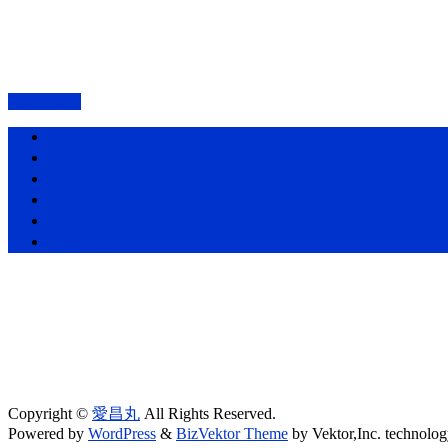
PAGETOP
ホーム
愛昌丸の紹介・アクセス
プラン・料金表
釣果情報
お知らせ一覧
お問い合わせ
Copyright ©
愛昌丸
All Rights Reserved.
Powered by
WordPress
&
BizVektor Theme
by Vektor,Inc. technolog