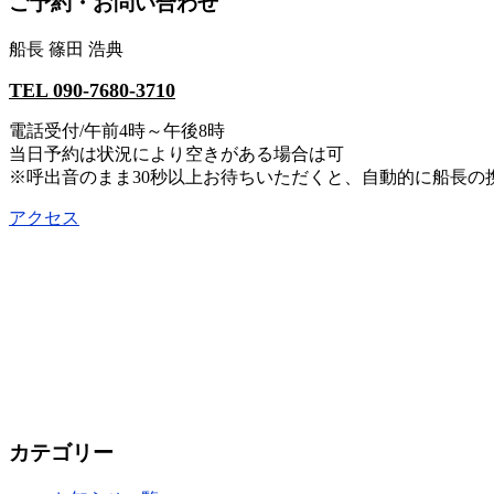
ご予約・お問い合わせ
船長 篠田 浩典
TEL 090-7680-3710
電話受付/午前4時～午後8時
当日予約は状況により空きがある場合は可
※呼出音のまま30秒以上お待ちいただくと、自動的に船長
アクセス
カテゴリー