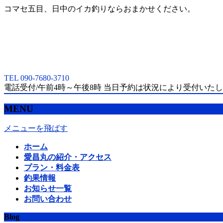
コマセ五目、日中のイカ釣りならおまかせください。
TEL 090-7680-3710
電話受付/午前4時～午後8時 当日予約は状況により受付いた
MENU
メニューを飛ばす
ホーム
愛昌丸の紹介・アクセス
プラン・料金表
釣果情報
お知らせ一覧
お問い合わせ
Blog