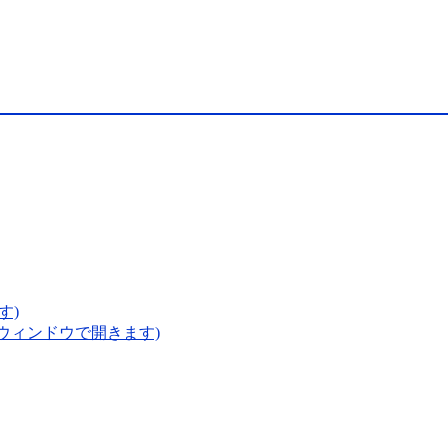
す)
いウィンドウで開きます)