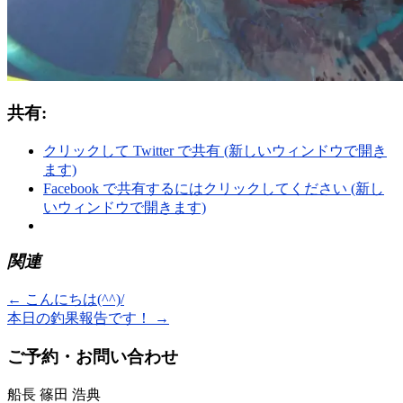
共有:
クリックして Twitter で共有 (新しいウィンドウで開き
ます)
Facebook で共有するにはクリックしてください (新し
いウィンドウで開きます)
関連
←
こんにちは(^^)/
本日の釣果報告です！
→
ご予約・お問い合わせ
船長 篠田 浩典