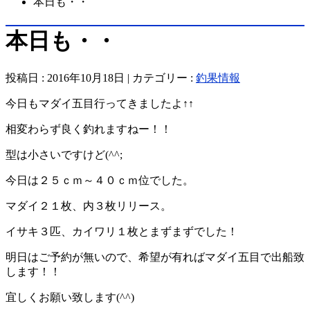
本日も・・
本日も・・
投稿日 : 2016年10月18日 | カテゴリー :
釣果情報
今日もマダイ五目行ってきましたよ↑↑
相変わらず良く釣れますねー！！
型は小さいですけど(^^;
今日は２５ｃｍ～４０ｃｍ位でした。
マダイ２１枚、内３枚リリース。
イサキ３匹、カイワリ１枚とまずまずでした！
明日はご予約が無いので、希望が有ればマダイ五目で出船致
します！！
宜しくお願い致します(^^)