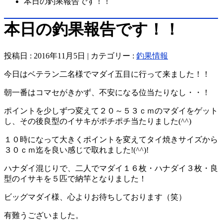
本日の釣果報告です！！
本日の釣果報告です！！
投稿日 : 2016年11月5日 | カテゴリー :
釣果情報
今日はベテラン二名様でマダイ五目に行って来ました！！
朝一番はコマセがきかず、不安になる位当たりなし・・！
ポイントを少しずつ変えて２０～５３ｃｍのマダイをゲット
し、その後良型のイサキがポチポチ当たりました(^^)
１０時になって大きくポイントを変えてタイ焼きサイズから
３０ｃｍ迄を良い感じで取れました!(^^)!
ハナダイ混じりで、二人でマダイ１６枚・ハナダイ３枚・良
型のイサキを５匹で納竿となりました！
ビッグマダイ様、心よりお待ちしております（笑）
有難うございました。