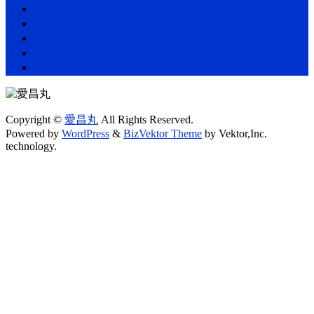
愛昌丸の紹介・アクセス
プラン・料金表
釣果情報
お知らせ一覧
お問い合わせ
Copyright ©
愛昌丸
All Rights Reserved.
Powered by
WordPress
&
BizVektor Theme
by Vektor,Inc.
technology.