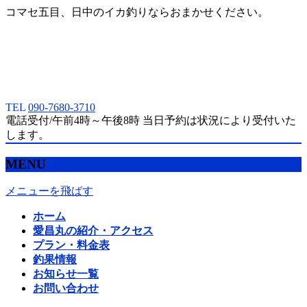
コマセ五目、日中のイカ釣りならおまかせください。
TEL
090-7680-3710
電話受付/午前4時～午後8時 当日予約は状況により受付いた
します。
MENU
メニューを飛ばす
ホーム
愛昌丸の紹介・アクセス
プラン・料金表
釣果情報
お知らせ一覧
お問い合わせ