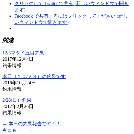
クリックして Twitter で共有 (新しいウィンドウで開き
ます)
Facebook で共有するにはクリックしてください (新し
いウィンドウで開きます)
関連
12/3マダイ五目釣果
2017年12月4日
釣果情報
本日（１０/２３）の釣果です
2016年10月24日
釣果情報
2/26(日）釣果
2017年2月26日
釣果情報
←
本日の釣果報告です！！
今日も・・
→