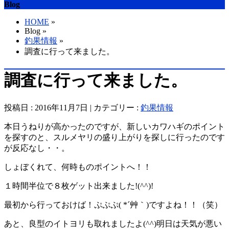
Blog
HOME
»
Blog »
釣果情報
»
調査に行って来ました。
調査に行って来ました。
投稿日 : 2016年11月7日 | カテゴリー :
釣果情報
本日うねりが高かったのですが、新しいカワハギのポイント
を探すのと、スルメヤリの盛り上がりを探しに行ったのです
が反応なし・・。
しょぼくれて、何時ものポイントへ！！
１時間半位で８枚ゲット出来ました!(^^)!
最初から行っておけば！ぷぷぷ( *´艸｀)ですよね！！（笑）
あと、良型のイトヨリも取れましたよ(^^)明日は天気が悪い