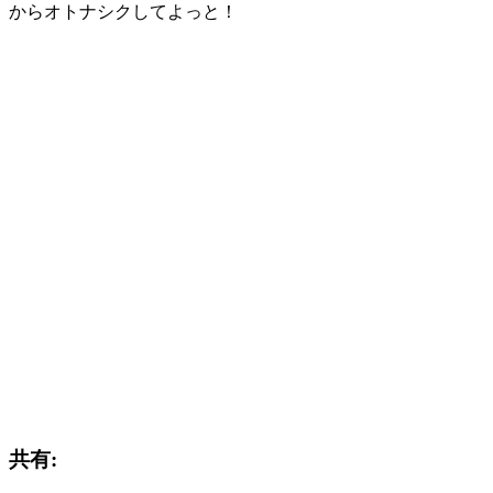
からオトナシクしてよっと！
共有: