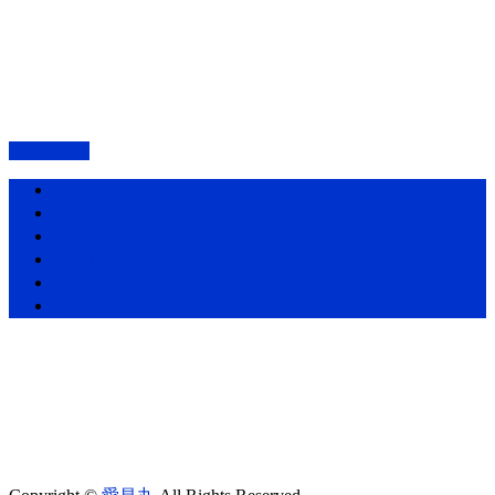
PAGETOP
ホーム
愛昌丸の紹介・アクセス
プラン・料金表
釣果情報
お知らせ一覧
お問い合わせ