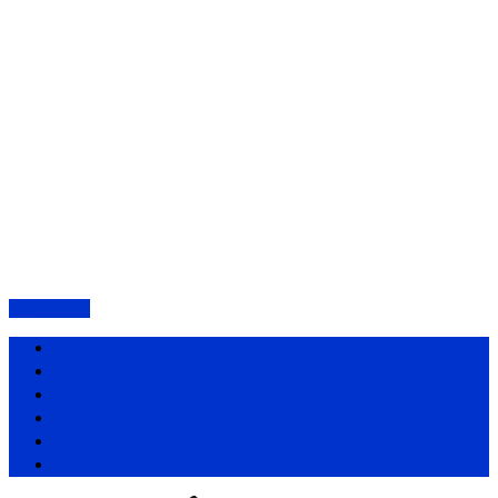
PAGETOP
ホーム
愛昌丸の紹介・アクセス
プラン・料金表
釣果情報
お知らせ一覧
お問い合わせ