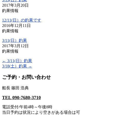
2017年3月20日
釣果情報
12/11(日）の釣果です
2016年12月11日
釣果情報
3/11(日）釣果
2017年3月12日
釣果情報
←
3/11(日）釣果
3/18(土）釣果
→
ご予約・お問い合わせ
船長 篠田 浩典
TEL 090-7680-3710
電話受付/午前4時～午後8時
当日予約は状況により空きがある場合は可