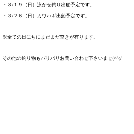
・３/１９（日）泳がせ釣り出船予定です。
・３/２６（日）カワハギ出船予定です。
※全ての日にちにまだまだ空きが有ります。
その他の釣り物もバリバリお問い合わせ下さいませ(^^)/