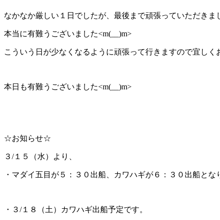
なかなか厳しい１日でしたが、最後まで頑張っていただきま
本当に有難うございました<m(__)m>
こういう日が少なくなるように頑張って行きますので宜しくお願い
本日も有難うございました<m(__)m>
☆お知らせ☆
３/１５（水）より、
・マダイ五目が５：３０出船、カワハギが６：３０出船とな
・３/１８（土）カワハギ出船予定です。