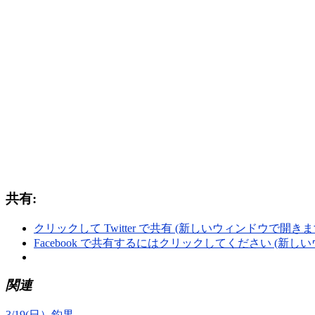
共有:
クリックして Twitter で共有 (新しいウィンドウで開きま
Facebook で共有するにはクリックしてください (新し
関連
3/19(日）釣果