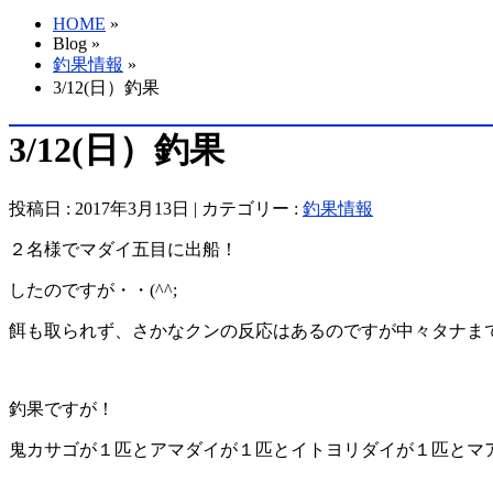
HOME
»
Blog »
釣果情報
»
3/12(日）釣果
3/12(日）釣果
投稿日 : 2017年3月13日 | カテゴリー :
釣果情報
２名様でマダイ五目に出船！
したのですが・・(^^;
餌も取られず、さかなクンの反応はあるのですが中々タナまで
釣果ですが！
鬼カサゴが１匹とアマダイが１匹とイトヨリダイが１匹とマアジ