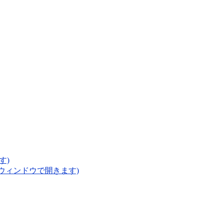
す)
いウィンドウで開きます)