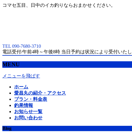
コマセ五目、日中のイカ釣りならおまかせください。
TEL 090-7680-3710
電話受付/午前4時～午後8時 当日予約は状況により受付いた
MENU
メニューを飛ばす
ホーム
愛昌丸の紹介・アクセス
プラン・料金表
釣果情報
お知らせ一覧
お問い合わせ
Blog