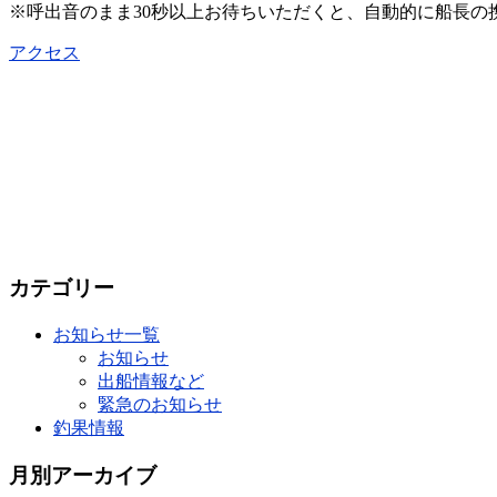
※呼出音のまま30秒以上お待ちいただくと、自動的に船長
アクセス
カテゴリー
お知らせ一覧
お知らせ
出船情報など
緊急のお知らせ
釣果情報
月別アーカイブ