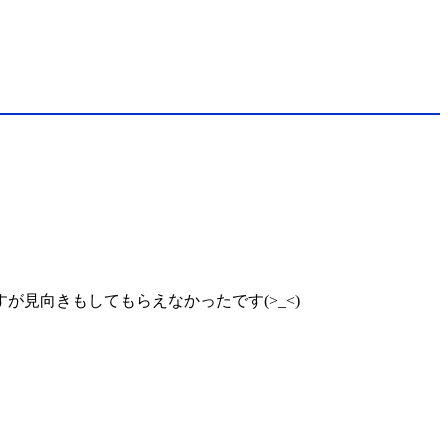
見向きもしてもらえなかったです(>_<)