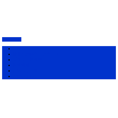
PAGETOP
ホーム
愛昌丸の紹介・アクセス
プラン・料金表
釣果情報
お知らせ一覧
お問い合わせ