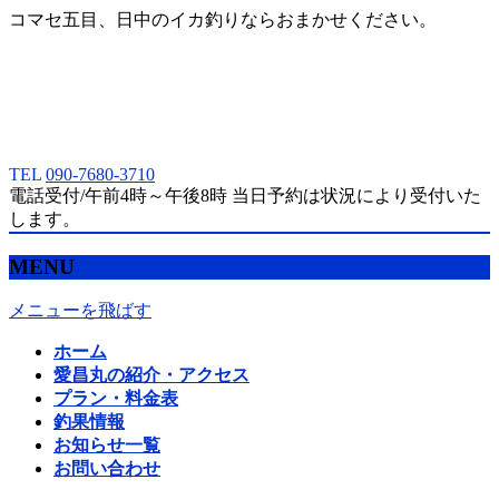
コマセ五目、日中のイカ釣りならおまかせください。
TEL
090-7680-3710
電話受付/午前4時～午後8時 当日予約は状況により受付いた
します。
MENU
メニューを飛ばす
ホーム
愛昌丸の紹介・アクセス
プラン・料金表
釣果情報
お知らせ一覧
お問い合わせ