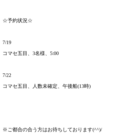
☆予約状況☆
7/19
コマセ五目、3名様、5:00
7/22
コマセ五目、人数未確定、午後船(13時)
※ご都合の合う方はお待ちしております(^^)/