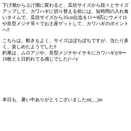
下げ潮から上げ潮に変わると、瓜坊サイズから段々とサイズ
アップして、カワハギに切り替える前には、短時間の入れ食
いタイムで、瓜坊サイズから35cm位迄を11〜8匹にウメイロ
や良型メジナ等々でお土産ゲットして、カワハギのポイント
へ‼️
こちらは、動きもよく、サイズはぼちぼちですが、当たり多
く、楽しめたようでした‼️
釣果は、ムロアジや、良型メジナやイサキにカワハギが8〜
19枚と１日釣れてる感じでした(^-^)/
本日も、暑い中ありがとうございましたm(_ _)m