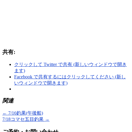
共有:
クリックして Twitter で共有 (新しいウィンドウで開き
ます)
Facebook で共有するにはクリックしてください (新し
いウィンドウで開きます)
関連
←
7/16釣果(午後船)
7/18コマセ五目釣果
→
ご予約・お問い合わせ