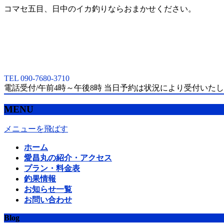
コマセ五目、日中のイカ釣りならおまかせください。
TEL 090-7680-3710
電話受付/午前4時～午後8時 当日予約は状況により受付いた
MENU
メニューを飛ばす
ホーム
愛昌丸の紹介・アクセス
プラン・料金表
釣果情報
お知らせ一覧
お問い合わせ
Blog