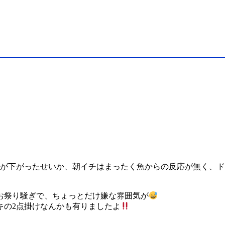
温が下がったせいか、朝イチはまったく魚からの反応が無く、
お祭り騒ぎで、ちょっとだけ嫌な雰囲気が
キの2点掛けなんかも有りましたよ