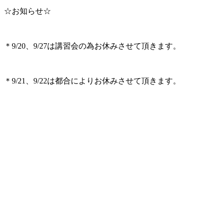
☆お知らせ☆
＊9/20、9/27は講習会の為お休みさせて頂きます。
＊9/21、9/22は都合によりお休みさせて頂きます。