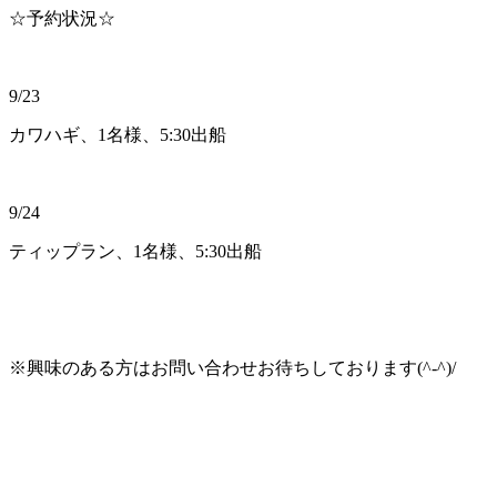
☆予約状況☆
9/23
カワハギ、1名様、5:30出船
9/24
ティップラン、1名様、5:30出船
※興味のある方はお問い合わせお待ちしております(^-^)/