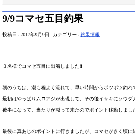
9/9コマセ五目釣果
投稿日 : 2017年9月9日 | カテゴリー :
釣果情報
３名様でコマセ五目に出船しました‼️
朝のうちは、潮も程よく流れて、早い時間からポツポツ釣れてま
最初はやっぱりムロアジが出現して、その後イサキにソウダガ
後半になって、当たりが減って来たのでポイント移動しまし
最後に真あじのポイントに行きましたが、コマセがきく頃に納