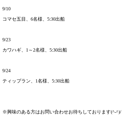
9/10
コマセ五目、6名様、5:30出船
9/23
カワハギ、1～2名様、5:30出船
9/24
ティップラン、1名様、5:30出船
※興味のある方はお問い合わせお待ちしております(^-^)/