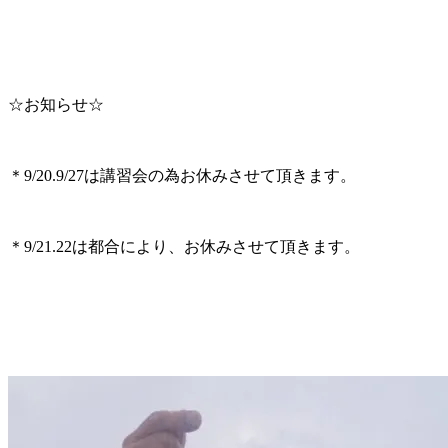
☆お知らせ☆
＊9/20.9/27は講習会の為お休みさせて頂きます。
＊9/21.22は都合により、お休みさせて頂きます。