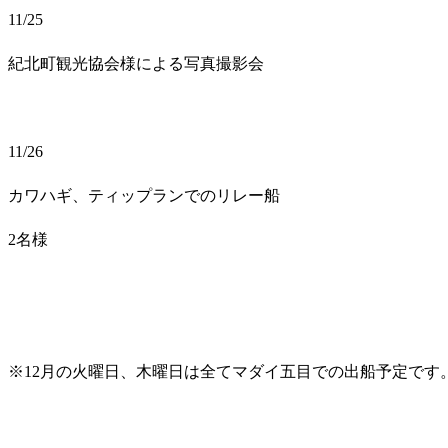
11/25
紀北町観光協会様による写真撮影会
11/26
カワハギ、ティップランでのリレー船
2名様
※12月の火曜日、木曜日は全てマダイ五目での出船予定です