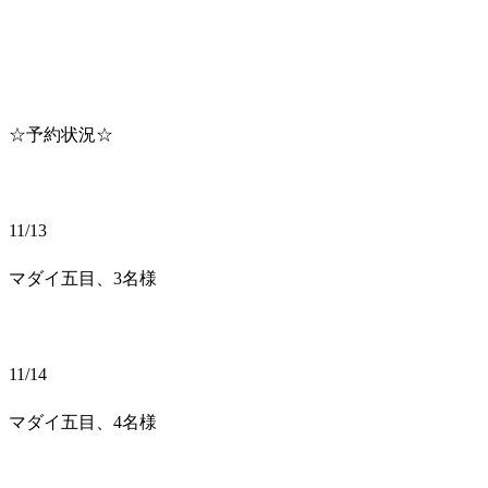
☆予約状況☆
11/13
マダイ五目、3名様
11/14
マダイ五目、4名様