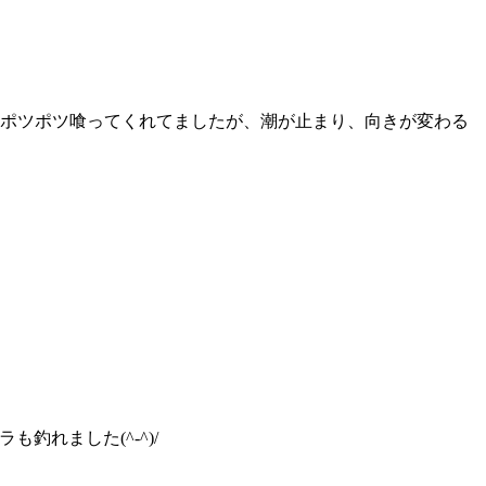
もポツポツ喰ってくれてましたが、潮が止まり、向きが変わる
も釣れました(^-^)/