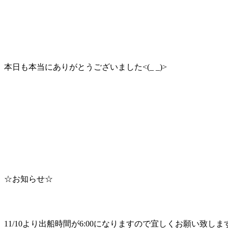
本日も本当にありがとうございました<(_ _)>
☆お知らせ☆
11/10より出船時間が6:00になりますので宜しくお願い致します<(