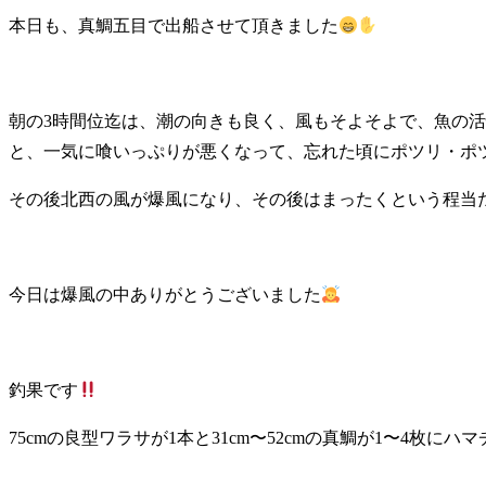
本日も、真鯛五目で出船させて頂きました
朝の3時間位迄は、潮の向きも良く、風もそよそよで、魚の
と、一気に喰いっぷりが悪くなって、忘れた頃にポツリ・ポ
その後北西の風が爆風になり、その後はまったくという程当た
今日は爆風の中ありがとうございました
釣果です
75cmの良型ワラサが1本と31cm〜52cmの真鯛が1〜4枚にハマ