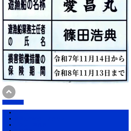
PAGETOP
ホーム
愛昌丸の紹介・アクセス
プラン・料金表
釣果情報