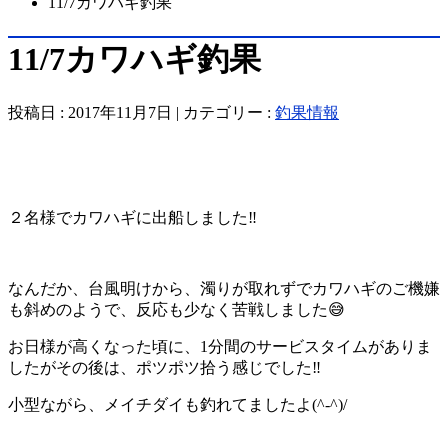
11/7カワハギ釣果
11/7カワハギ釣果
投稿日 : 2017年11月7日 | カテゴリー :
釣果情報
２名様でカワハギに出船しました‼️
なんだか、台風明けから、濁りが取れずでカワハギのご機嫌
も斜めのようで、反応も少なく苦戦しました😅
お日様が高くなった頃に、1分間のサービスタイムがありま
したがその後は、ポツポツ拾う感じでした‼️
小型ながら、メイチダイも釣れてましたよ(^-^)/