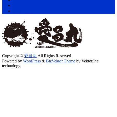
お知らせ一覧
お問い合わせ
Copyright ©
愛昌丸
All Rights Reserved.
Powered by
WordPress
&
BizVektor Theme
by Vektor,Inc.
technology.