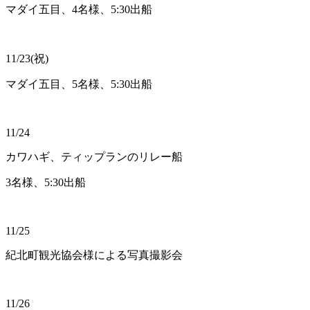
マダイ五目、4名様、5:30出船
11/23(祝)
マダイ五目、5名様、5:30出船
11/24
カワハギ、ティップランのリレー船
3名様、5:30出船
11/25
紀北町観光協会様による写真撮影会
11/26