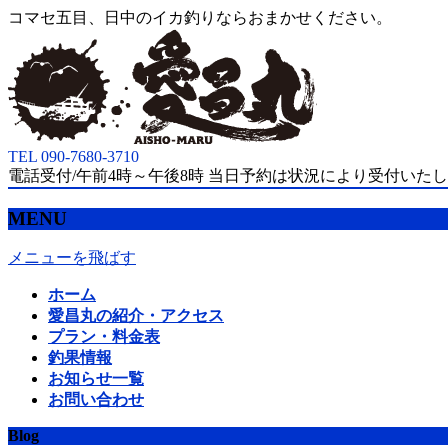
コマセ五目、日中のイカ釣りならおまかせください。
TEL 090-7680-3710
電話受付/午前4時～午後8時 当日予約は状況により受付いた
MENU
メニューを飛ばす
ホーム
愛昌丸の紹介・アクセス
プラン・料金表
釣果情報
お知らせ一覧
お問い合わせ
Blog