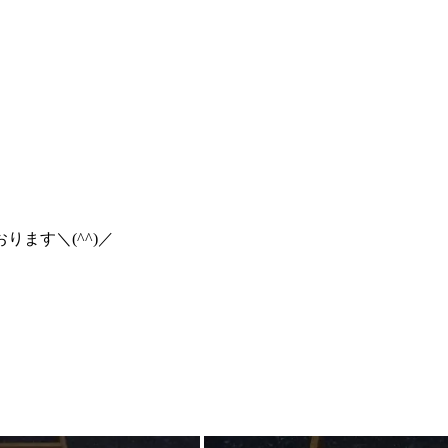
ます＼(^^)／