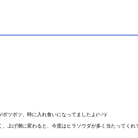
ツポツ、時に入れ食いになってましたよ(^-^)/
、上げ潮に変わると、今度はヒラソウダが多く当たってくれて