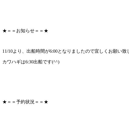
★＝＝お知らせ＝＝★
11/10より、出船時間が6:00となりましたので宜しくお願い
カワハギは6:30出船です(^^)
★＝＝予約状況＝＝★