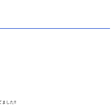
ました‼️