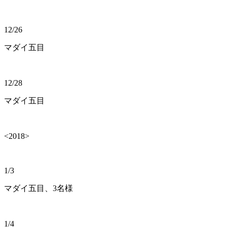
12/26
マダイ五目
12/28
マダイ五目
<2018>
1/3
マダイ五目、3名様
1/4