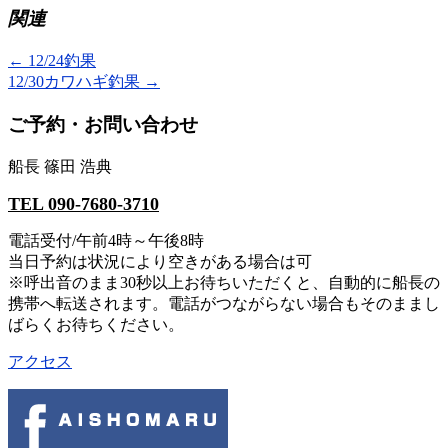
関連
←
12/24釣果
12/30カワハギ釣果
→
ご予約・お問い合わせ
船長 篠田 浩典
TEL 090-7680-3710
電話受付/午前4時～午後8時
当日予約は状況により空きがある場合は可
※呼出音のまま30秒以上お待ちいただくと、自動的に船長の
携帯へ転送されます。電話がつながらない場合もそのままし
ばらくお待ちください。
アクセス