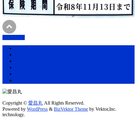
PAGETOP
ホーム
愛昌丸の紹介・アクセス
プラン・料金表
釣果情報
お知らせ一覧
お問い合わせ
Copyright ©
愛昌丸
All Rights Reserved.
Powered by
WordPress
&
BizVektor Theme
by Vektor,Inc.
technology.