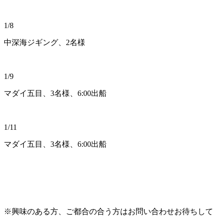
1/8
中深海ジギング、2名様
1/9
マダイ五目、3名様、6:00出船
1/11
マダイ五目、3名様、6:00出船
※興味のある方、ご都合の合う方はお問い合わせお待ちして