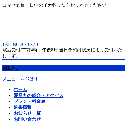
コマセ五目、日中のイカ釣りならおまかせください。
TEL
090-7680-3710
電話受付/午前4時～午後8時 当日予約は状況により受付いた
します。
MENU
メニューを飛ばす
ホーム
愛昌丸の紹介・アクセス
プラン・料金表
釣果情報
お知らせ一覧
お問い合わせ