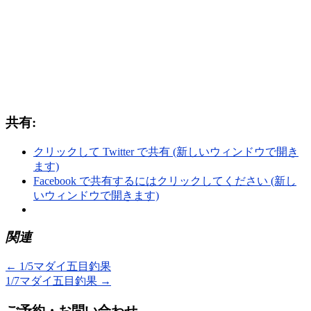
共有:
クリックして Twitter で共有 (新しいウィンドウで開き
ます)
Facebook で共有するにはクリックしてください (新し
いウィンドウで開きます)
関連
←
1/5マダイ五目釣果
1/7マダイ五目釣果
→
ご予約・お問い合わせ