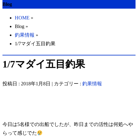
Blog
HOME
»
Blog »
釣果情報
»
1/7マダイ五目釣果
1/7マダイ五目釣果
投稿日 : 2018年1月8日 | カテゴリー :
釣果情報
今日は5名様での出船でしたが、昨日までの活性は何処へや
らって感じでた