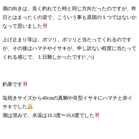
潮の向きは、良く釣れてた時と同じ方向だったのですが、昨
日とはまったくの逆で、こういう事も原因の１つではないか
なって思いました
上げ止まり等は、ポツリ、ポツリと当たってくれるのです
が、その後はハマチやイサキが、申し訳ない程度に当たって
くれる感じで、１日難しかったです(^_^;)
釣果です
塩焼きサイズから40cmの真鯛や良型イサキにハマチと赤イ
サキでした
潮は澄みで、水温は16.3度〜16.6度でした