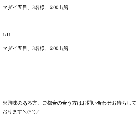
マダイ五目、3名様、6:00出船
1/11
マダイ五目、3名様、6:00出船
※興味のある方、ご都合の合う方はお問い合わせお待ちして
おります＼(^^)／