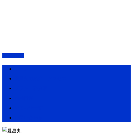
PAGETOP
ホーム
愛昌丸の紹介・アクセス
プラン・料金表
釣果情報
お知らせ一覧
お問い合わせ