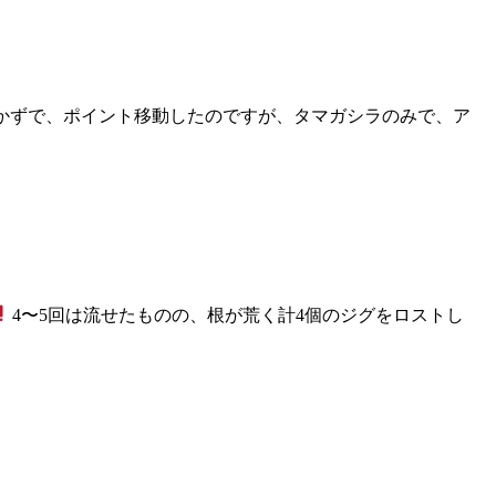
かずで、ポイント移動したのですが、タマガシラのみで、ア
4〜5回は流せたものの、根が荒く計4個のジグをロストし