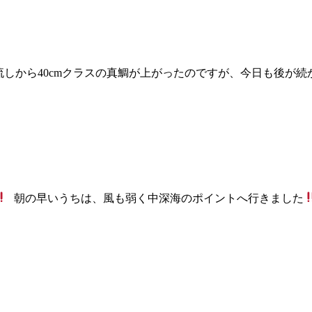
しから40cmクラスの真鯛が上がったのですが、今日も後が続
朝の早いうちは、風も弱く中深海のポイントへ行きました