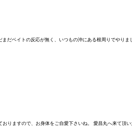
まだベイトの反応が無く、いつもの沖にある根周りでやりま
✽.｡.: 寒い日が続いておりますので、お身体をご自愛下さいね。 愛昌丸へ