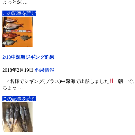
ょっと深 …
この記事を読む
2/18中深海ジギング釣果
2018年2月19日
釣果情報
4名様でジギング(プラス)中深海で出船しました
朝一で、
ちょっ …
この記事を読む