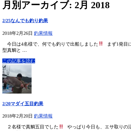
月別アーカイブ: 2月 2018
2/25なんでも釣り釣果
2018年2月26日
釣果情報
今日は4名様で、何でも釣りで出船しました
まず1発目
型真鯛と …
この記事を読む
2/20マダイ五目釣果
2018年2月20日
釣果情報
２名様で真鯛五目でした
やっぱり今日も、エサ取りの活