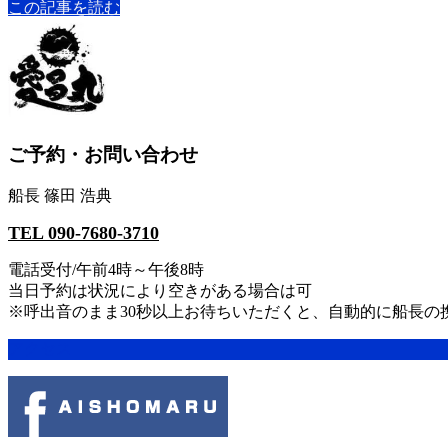
この記事を読む
ご予約・お問い合わせ
船長 篠田 浩典
TEL 090-7680-3710
電話受付/午前4時～午後8時
当日予約は状況により空きがある場合は可
※呼出音のまま30秒以上お待ちいただくと、自動的に船長
アクセス