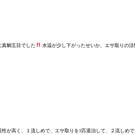
に真鯛五目でした
水温が少し下がったせいか、エサ取りの活
性が高く、１流しめで、エサ取りを1匹退治して、２流しめで、