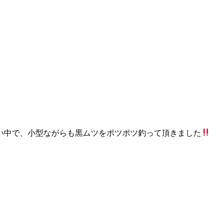
い中で、小型ながらも黒ムツをポツポツ釣って頂きました