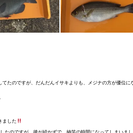
してたのですが、だんだんイサキよりも、メジナの方が優位に
/
きました
トしたのですが、後が続かずで、納竿の時間になってしまいま