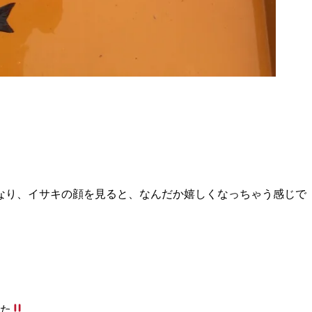
なり、イサキの顔を見ると、なんだか嬉しくなっちゃう感じで
した