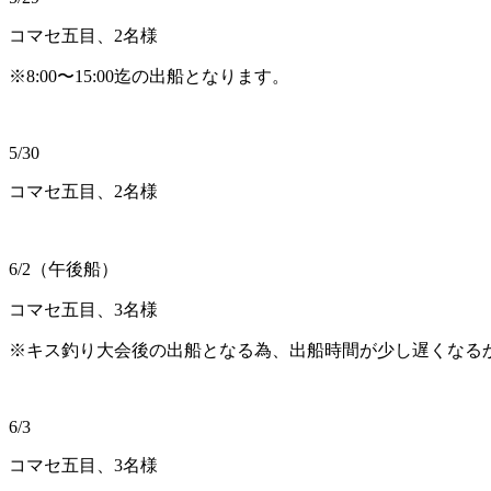
コマセ五目、2名様
※8:00〜15:00迄の出船となります。
5/30
コマセ五目、2名様
6/2（午後船）
コマセ五目、3名様
※キス釣り大会後の出船となる為、出船時間が少し遅くなる
6/3
コマセ五目、3名様