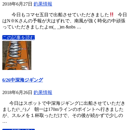
2018年6月27日
釣果情報
今日もコマセ五目で出船させていただきました
今日
はN※Kさんの予報が大はずれで、南風が強く時化の中頑張
っていただきましたよm(_ _)m &nbs …
この記事を読む
6/26中深海ジギング
2018年6月26日
釣果情報
今日はスポットで中深海ジギングに出船させていただき
ました(^_^)ノ 朝一は170mラインのポイントへ行きました
が、スルメを１杯取っただけで、その後が続かずで少しの
…