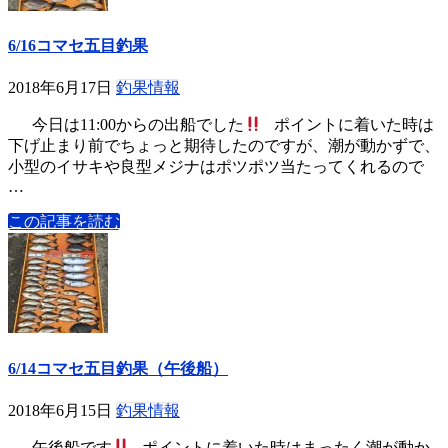
6/16コマセ五目釣果
2018年6月17日
釣果情報
今日は11:00からの出船でした
ポイントに着いた時は
下げ止まり前でちょっと期待したのですが、潮が動かずで、
小型のイサキや良型メジナはポツポツ当たってくれるので
…
この記事を読む
6/14コマセ五目釣果（午後船）
2018年6月15日
釣果情報
午後船です
ポイントに着いた時はまったく潮が動か