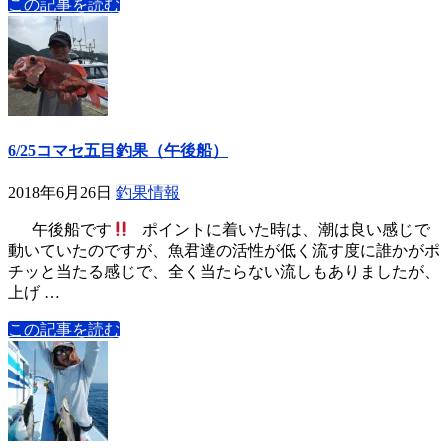
この記事を読む
6/25コマセ五目釣果（午後船）
2018年6月26日
釣果情報
午後船です
ポイントに着いた時は、潮は良い感じで
動いていたのですが、魚君達の活性が低く流す度に誰かがポ
チッと当たる感じで、全く当たらない流しもありましたが、
上げ …
この記事を読む