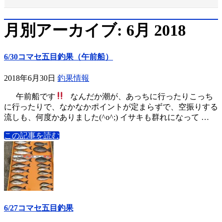
月別アーカイブ: 6月 2018
6/30コマセ五目釣果（午前船）
2018年6月30日
釣果情報
午前船です
なんだか潮が、あっちに行ったりこっち
に行ったりで、なかなかポイントが定まらずで、空振りする
流しも、何度かありました(^o^;) イサキも群れになって …
この記事を読む
6/27コマセ五目釣果