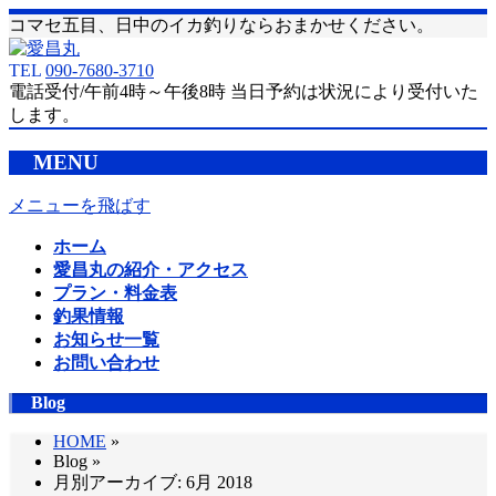
コマセ五目、日中のイカ釣りならおまかせください。
TEL
090-7680-3710
電話受付/午前4時～午後8時 当日予約は状況により受付いた
します。
MENU
メニューを飛ばす
ホーム
愛昌丸の紹介・アクセス
プラン・料金表
釣果情報
お知らせ一覧
お問い合わせ
Blog
HOME
»
Blog »
月別アーカイブ: 6月 2018