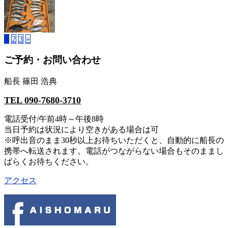
1
2
3
»
ご予約・お問い合わせ
船長 篠田 浩典
TEL 090-7680-3710
電話受付/午前4時～午後8時
当日予約は状況により空きがある場合は可
※呼出音のまま30秒以上お待ちいただくと、自動的に船長の
携帯へ転送されます。電話がつながらない場合もそのままし
ばらくお待ちください。
アクセス