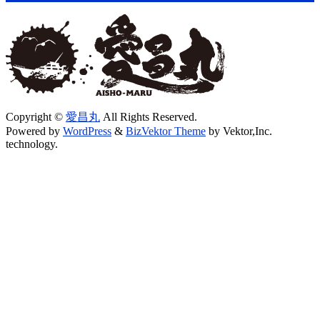
Copyright ©
愛昌丸
All Rights Reserved.
Powered by
WordPress
&
BizVektor Theme
by Vektor,Inc.
technology.