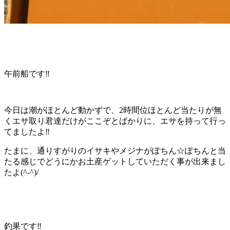
午前船です‼️
今日は潮がほとんど動かずで、2時間位ほとんど当たりが無
くエサ取り君達だけがここぞとばかりに、エサを持って行っ
てましたよ‼️
たまに、通りすがりのイサキやメジナがぽちん☆ぽちんと当
たる感じでどうにかお土産ゲットしていただく事が出来まし
たよ(^-^)/
釣果です‼️