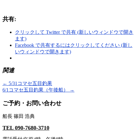
共有:
クリックして Twitter で共有 (新しいウィンドウで開き
ます)
Facebook で共有するにはクリックしてください (新し
いウィンドウで開きます)
関連
←
5/31コマセ五目釣果
6/1コマセ五目釣果（午後船）
→
ご予約・お問い合わせ
船長 篠田 浩典
TEL 090-7680-3710