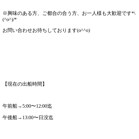
※興味のある方、ご都合の合う方、お一人様も大歓迎です*\
(^o^)/*
お問い合わせお待ちしております(o^^o)
【現在の出船時間】
午前船→5:00〜12:00迄
午後船→13:00〜日没迄