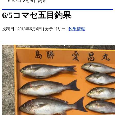
6/5コマセ五目釣果
6/5コマセ五目釣果
投稿日 : 2018年6月6日 | カテゴリー :
釣果情報