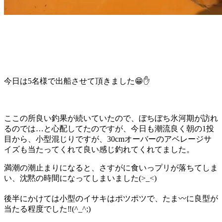
今日は5名様で出船させて頂きました😁✋
ここの所良い釣果が続いていたので、ぼちぼち氷河期が訪れ
るのでは…と心配してたのですが、今日も潮流良く朝の1投
目から、小型混じりですが、30cmオーバーのアベレージサ
イズも当たってくれて良い感じ釣れてくれてました。
満潮の潮止まりになると、さすがに食いっプリが落ちてしま
い、沈黙の時間になってしまいました(>_<)
後半にかけては小型のイサキはポツポツで、たま〰️に良型が
当たる程度でした‼️(^_^;)