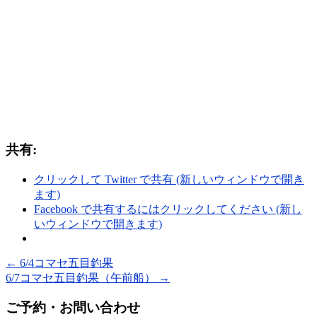
共有:
クリックして Twitter で共有 (新しいウィンドウで開き
ます)
Facebook で共有するにはクリックしてください (新し
いウィンドウで開きます)
←
6/4コマセ五目釣果
6/7コマセ五目釣果（午前船）
→
ご予約・お問い合わせ