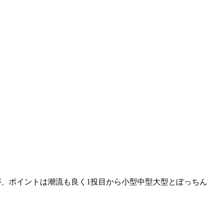
が、ポイントは潮流も良く1投目から小型中型大型とぽっちん