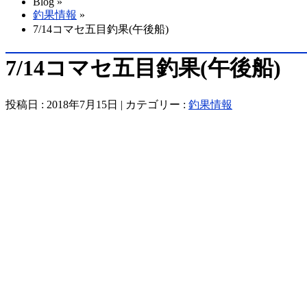
Blog »
釣果情報
»
7/14コマセ五目釣果(午後船)
7/14コマセ五目釣果(午後船)
投稿日 : 2018年7月15日 | カテゴリー :
釣果情報