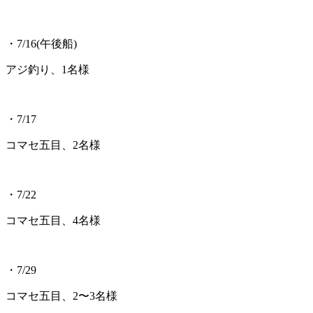
・7/16(午後船)
アジ釣り、1名様
・7/17
コマセ五目、2名様
・7/22
コマセ五目、4名様
・7/29
コマセ五目、2〜3名様