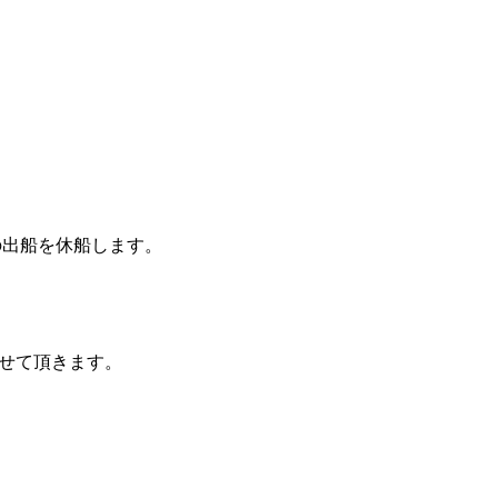
の出船を休船します。
させて頂きます。