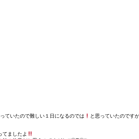
がっていたので難しい１日になるのでは
と思っていたのです
ってましたよ