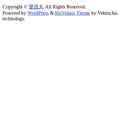
Copyright ©
愛昌丸
All Rights Reserved.
Powered by
WordPress
&
BizVektor Theme
by Vektor,Inc.
technology.