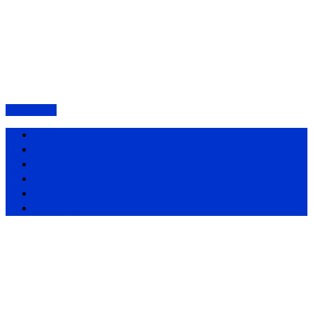
PAGETOP
ホーム
愛昌丸の紹介・アクセス
プラン・料金表
釣果情報
お知らせ一覧
お問い合わせ