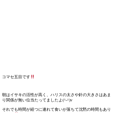
コマセ五目です
朝はイサキの活性が高く、ハリスの太さや針の大きさはあま
り関係が無い位当たってましたよ(^-^)v
それでも時間が経つに連れて食いが落ちて沈黙の時間もあり