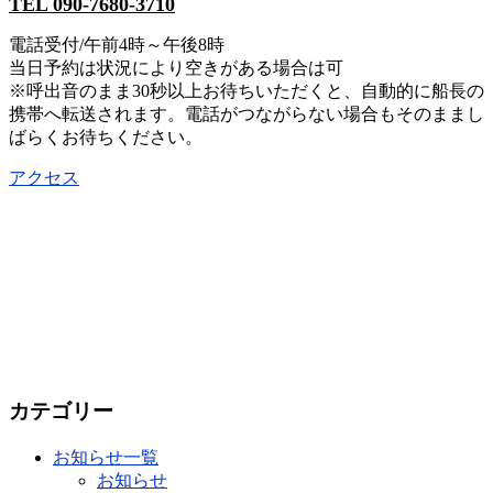
TEL 090-7680-3710
電話受付/午前4時～午後8時
当日予約は状況により空きがある場合は可
※呼出音のまま30秒以上お待ちいただくと、自動的に船長の
携帯へ転送されます。電話がつながらない場合もそのままし
ばらくお待ちください。
アクセス
カテゴリー
お知らせ一覧
お知らせ