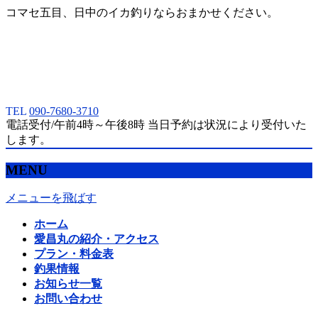
コマセ五目、日中のイカ釣りならおまかせください。
TEL
090-7680-3710
電話受付/午前4時～午後8時 当日予約は状況により受付いた
します。
MENU
メニューを飛ばす
ホーム
愛昌丸の紹介・アクセス
プラン・料金表
釣果情報
お知らせ一覧
お問い合わせ