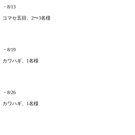
・8/13
コマセ五目、2〜3名様
・8/19
カワハギ、1名様
・8/26
カワハギ、1名様