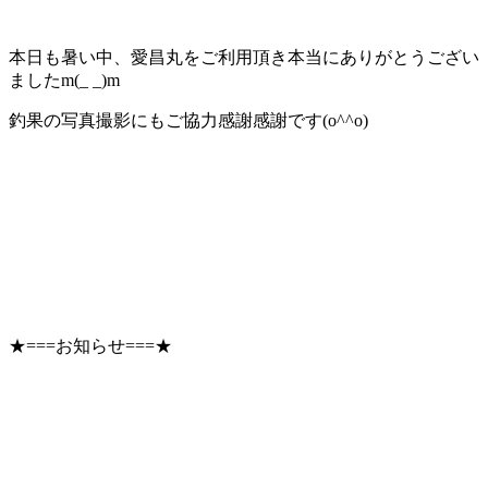
本日も暑い中、愛昌丸をご利用頂き本当にありがとうござい
ましたm(_ _)m
釣果の写真撮影にもご協力感謝感謝です(o^^o)
★===お知らせ===★