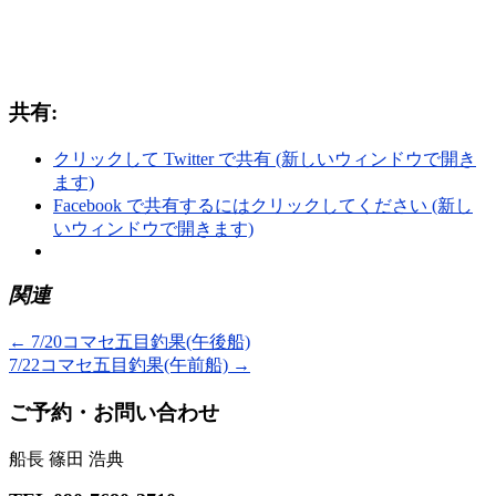
共有:
クリックして Twitter で共有 (新しいウィンドウで開き
ます)
Facebook で共有するにはクリックしてください (新し
いウィンドウで開きます)
関連
←
7/20コマセ五目釣果(午後船)
7/22コマセ五目釣果(午前船)
→
ご予約・お問い合わせ
船長 篠田 浩典