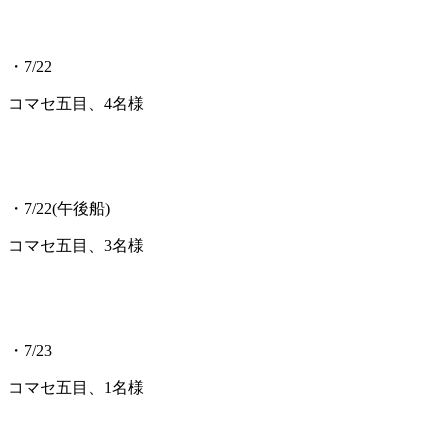
・7/22
コマセ五目、4名様
・7/22(午後船)
コマセ五目、3名様
・7/23
コマセ五目、1名様