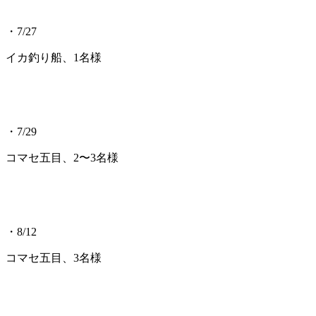
・7/27
イカ釣り船、1名様
・7/29
コマセ五目、2〜3名様
・8/12
コマセ五目、3名様