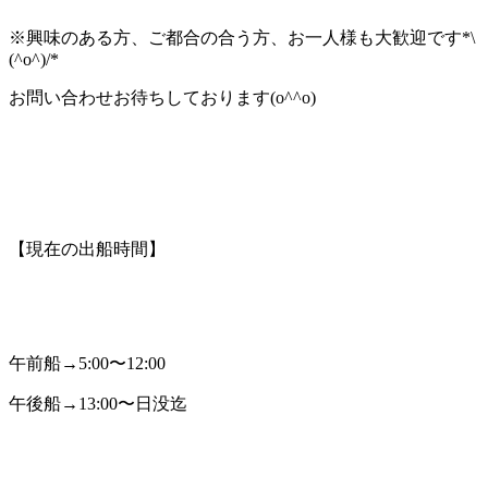
※興味のある方、ご都合の合う方、お一人様も大歓迎です*\
(^o^)/*
お問い合わせお待ちしております(o^^o)
【現在の出船時間】
午前船→5:00〜12:00
午後船→13:00〜日没迄