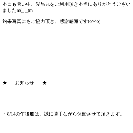
本日も暑い中、愛昌丸をご利用頂き本当にありがとうござい
ましたm(_ _)m
釣果写真にもご協力頂き、感謝感謝です(o^^o)
★===お知らせ===★
・8/14の午後船は、誠に勝手ながら休船させて頂きます。