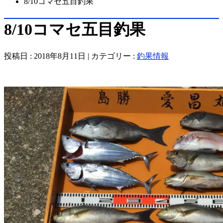
8/10コマセ五目釣果
8/10コマセ五目釣果
投稿日 : 2018年8月11日 | カテゴリー :
釣果情報