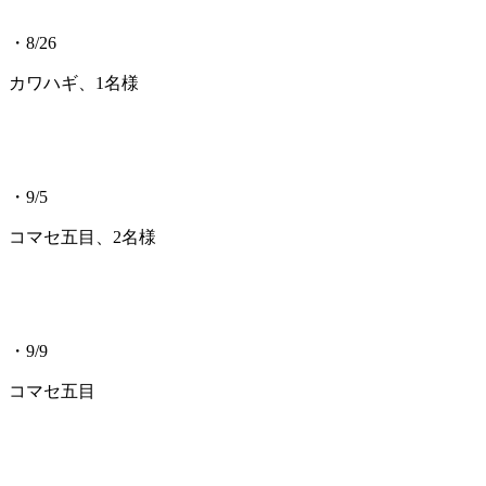
・8/26
カワハギ、1名様
・9/5
コマセ五目、2名様
・9/9
コマセ五目