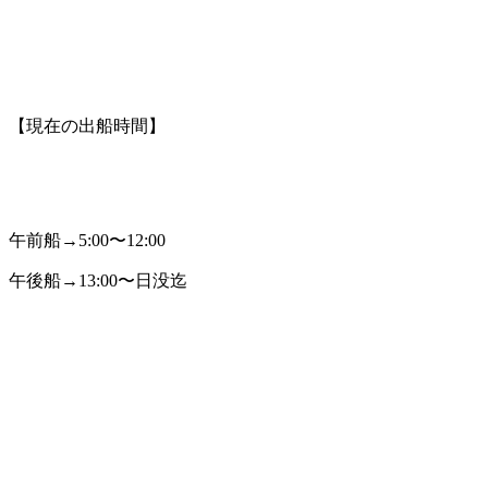
【現在の出船時間】
午前船→5:00〜12:00
午後船→13:00〜日没迄