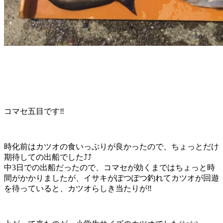
コマセ五目です‼️
時化前はカツオの食いっぷりが良かったので、ちょっとだけ
期待しての出船でした⤴️⤴️
中3日での出船だったので、コマセが効くまではちょっと時
間がかかりましたが、イサキがぽつぽつ釣れてカツオが回遊
を待っていると、カツオらしき当たりが‼️