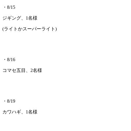
・8/15
ジギング、1名様
(ライトかスーパーライト)
・8/16
コマセ五目、2名様
・8/19
カワハギ、1名様