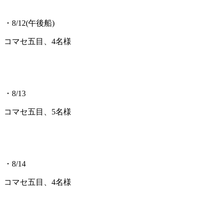
・8/12(午後船)
コマセ五目、4名様
・8/13
コマセ五目、5名様
・8/14
コマセ五目、4名様