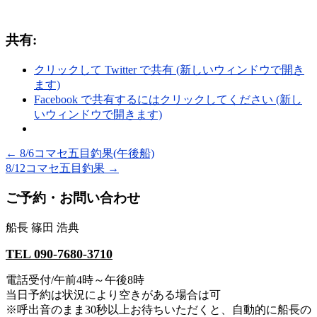
共有:
クリックして Twitter で共有 (新しいウィンドウで開き
ます)
Facebook で共有するにはクリックしてください (新し
いウィンドウで開きます)
←
8/6コマセ五目釣果(午後船)
8/12コマセ五目釣果
→
ご予約・お問い合わせ
船長 篠田 浩典
TEL 090-7680-3710
電話受付/午前4時～午後8時
当日予約は状況により空きがある場合は可
※呼出音のまま30秒以上お待ちいただくと、自動的に船長の