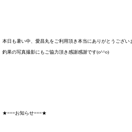
本日も暑い中、愛昌丸をご利用頂き本当にありがとうございました
釣果の写真撮影にもご協力頂き感謝感謝です(o^^o)
★===お知らせ===★