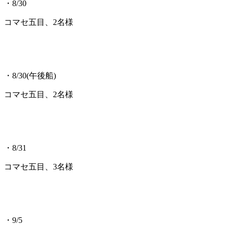
・8/30
コマセ五目、2名様
・8/30(午後船)
コマセ五目、2名様
・8/31
コマセ五目、3名様
・9/5