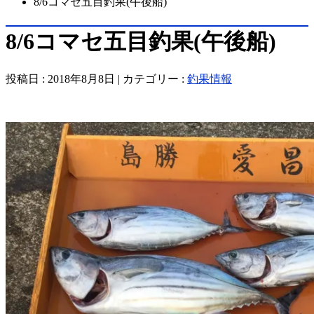
8/6コマセ五目釣果(午後船)
8/6コマセ五目釣果(午後船)
投稿日 : 2018年8月8日 | カテゴリー :
釣果情報