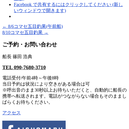
Facebook で共有するにはクリックしてください (新し
いウィンドウで開きます)
←
8/6コマセ五目釣果(午前船)
8/10コマセ五目釣果
→
ご予約・お問い合わせ
船長 篠田 浩典
TEL 090-7680-3710
電話受付/午前4時～午後8時
当日予約は状況により空きがある場合は可
※呼出音のまま30秒以上お待ちいただくと、自動的に船長の
携帯へ転送されます。電話がつながらない場合もそのままし
ばらくお待ちください。
アクセス