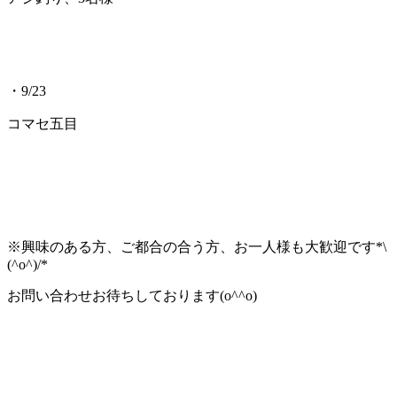
・9/23
コマセ五目
※興味のある方、ご都合の合う方、お一人様も大歓迎です*\
(^o^)/*
お問い合わせお待ちしております(o^^o)