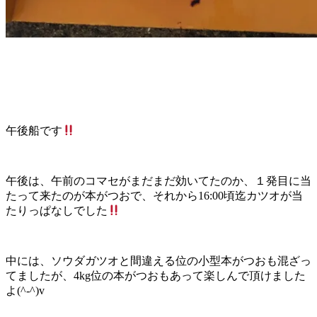
午後船です
午後は、午前のコマセがまだまだ効いてたのか、１発目に当
たって来たのが本がつおで、それから16:00頃迄カツオが当
たりっぱなしでした
中には、ソウダガツオと間違える位の小型本がつおも混ざっ
てましたが、4kg位の本がつおもあって楽しんで頂けました
よ(^-^)v