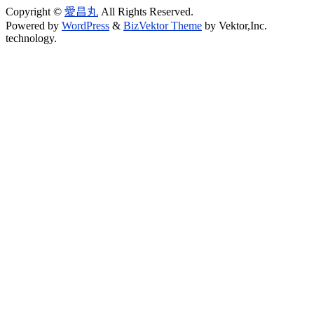
Copyright ©
愛昌丸
All Rights Reserved.
Powered by
WordPress
&
BizVektor Theme
by Vektor,Inc.
technology.