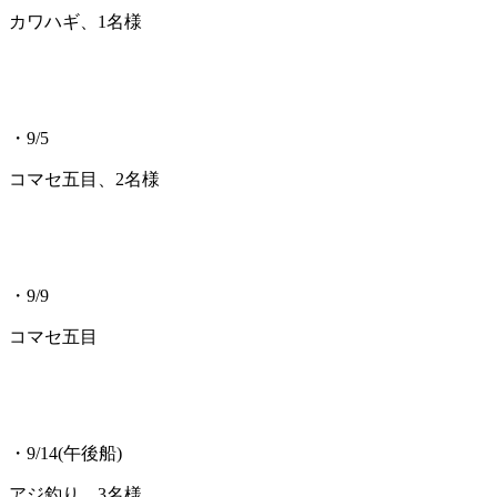
カワハギ、1名様
・9/5
コマセ五目、2名様
・9/9
コマセ五目
・9/14(午後船)
アジ釣り、3名様