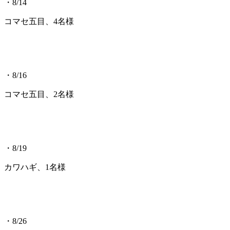
・8/14
コマセ五目、4名様
・8/16
コマセ五目、2名様
・8/19
カワハギ、1名様
・8/26