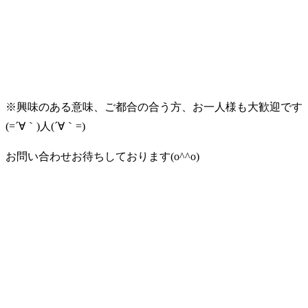
※興味のある意味、ご都合の合う方、お一人様も大歓迎です
(=´∀｀)人(´∀｀=)
お問い合わせお待ちしております(o^^o)