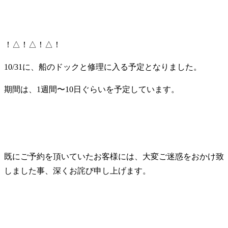
！△！△！△！
10/31に、船のドックと修理に入る予定となりました。
期間は、1週間〜10日ぐらいを予定しています。
既にご予約を頂いていたお客様には、大変ご迷惑をおかけ致
しました事、深くお詫び申し上げます。