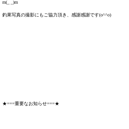
m(_ _)m
釣果写真の撮影にもご協力頂き、感謝感謝です(o^^o)
★===重要なお知らせ===★