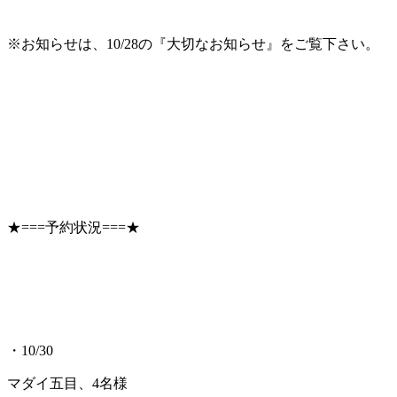
※お知らせは、10/28の『大切なお知らせ』をご覧下さい。
★===予約状況===★
・10/30
マダイ五目、4名様