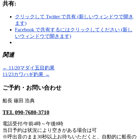
共有:
クリックして Twitter で共有 (新しいウィンドウで開き
ます)
Facebook で共有するにはクリックしてください (新し
いウィンドウで開きます)
関連
←
11/20マダイ五目釣果
11/23カワハギ釣果
→
ご予約・お問い合わせ
船長 篠田 浩典
TEL 090-7680-3710
電話受付/午前4時～午後8時
当日予約は状況により空きがある場合は可
※呼出音のまま30秒以上お待ちいただくと、自動的に船長の