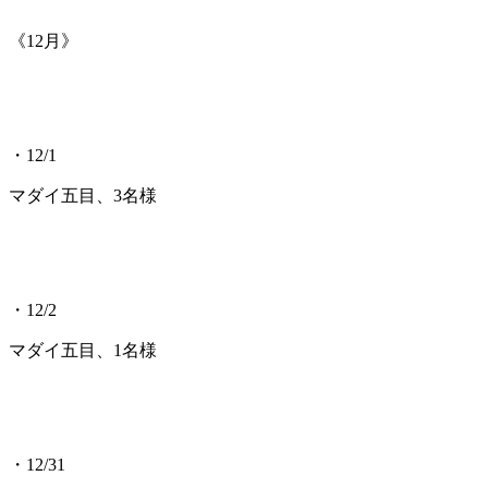
《12月》
・12/1
マダイ五目、3名様
・12/2
マダイ五目、1名様
・12/31