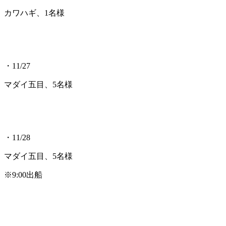
カワハギ、1名様
・11/27
マダイ五目、5名様
・11/28
マダイ五目、5名様
※9:00出船