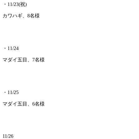
・11/23(祝)
カワハギ、8名様
・11/24
マダイ五目、7名様
・11/25
マダイ五目、6名様
11/26