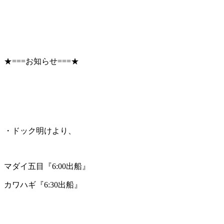
★===お知らせ===★
・ドック明けより、
マダイ五目『6:00出船』
カワハギ『6:30出船』