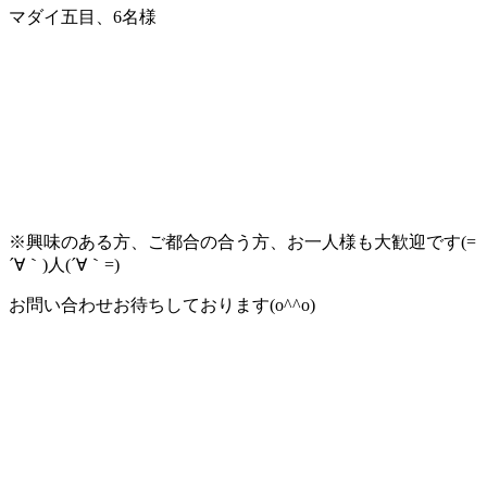
マダイ五目、6名様
※興味のある方、ご都合の合う方、お一人様も大歓迎です(=
´∀｀)人(´∀｀=)
お問い合わせお待ちしております(o^^o)