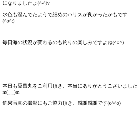
になりましたよ(^-^)v
水色も澄んでたようで細めのハリスが良かったかもです
(^o^;)
毎日海の状況が変わるのも釣りの楽しみですよね(^○^)
本日も愛昌丸をご利用頂き、本当にありがとうございました
m(_ _)m
釣果写真の撮影にもご協力頂き、感謝感謝です(o^^o)