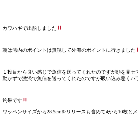
カワハギで出船しました
朝は湾内のポイントは無視して外海のポイントに行きました
１投目から良い感じで魚信を送ってくれたのですが顔を見せ
動かずで激渋で魚信を送ってくれたのですが吸い込み悪くバラシ
釣果です
ワッペンサイズから28.5cmをリリースも含めて4から10枚と