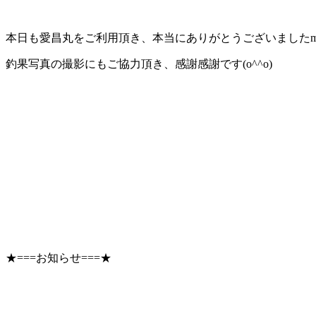
本日も愛昌丸をご利用頂き、本当にありがとうございましたm(_
釣果写真の撮影にもご協力頂き、感謝感謝です(o^^o)
★===お知らせ===★