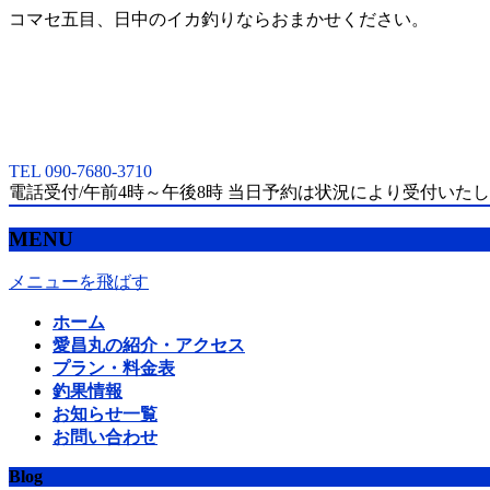
コマセ五目、日中のイカ釣りならおまかせください。
TEL 090-7680-3710
電話受付/午前4時～午後8時 当日予約は状況により受付いた
MENU
メニューを飛ばす
ホーム
愛昌丸の紹介・アクセス
プラン・料金表
釣果情報
お知らせ一覧
お問い合わせ
Blog