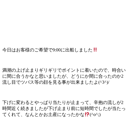
今日はお客様のご希望で9:00に出船しました
満潮の上げ止まりギリギリでポイントに着いたので、時合い
に間に合うかなと思いましたが、どうにか間に合ったのか2
流し目でツバス等の顔を見る事が出来ましたよ(^3^)/
下げに変わるとやっぱり当たりが止まって、辛抱の流しが2
時間近く続きましたが下げ止まり前に短時間でしたが当たっ
てくれて、なんとかお土産になったかな
(^o^;)