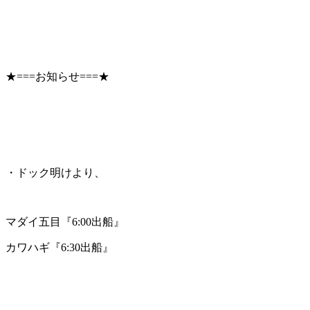
★===お知らせ===★
・ドック明けより、
マダイ五目『6:00出船』
カワハギ『6:30出船』