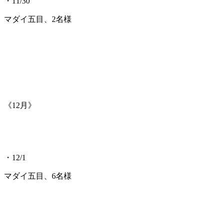
・11/30
マダイ五目、2名様
《12月》
・12/1
マダイ五目、6名様