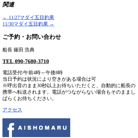
関連
←
11/27マダイ五目釣果
11/30マダイ五目釣果
→
ご予約・お問い合わせ
船長 篠田 浩典
TEL 090-7680-3710
電話受付/午前4時～午後8時
当日予約は状況により空きがある場合は可
※呼出音のまま30秒以上お待ちいただくと、自動的に船長の
携帯へ転送されます。電話がつながらない場合もそのままし
ばらくお待ちください。
アクセス