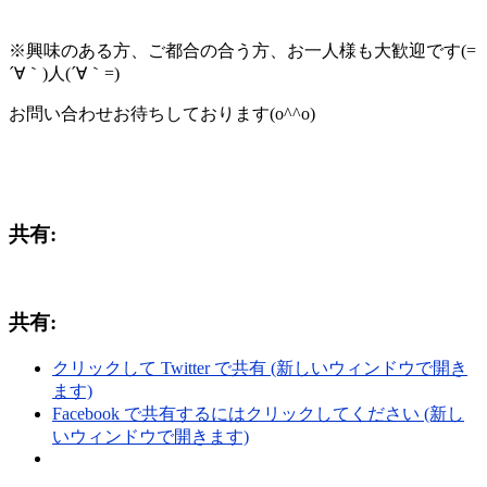
※興味のある方、ご都合の合う方、お一人様も大歓迎です(=
´∀｀)人(´∀｀=)
お問い合わせお待ちしております(o^^o)
共有:
共有:
クリックして Twitter で共有 (新しいウィンドウで開き
ます)
Facebook で共有するにはクリックしてください (新し
いウィンドウで開きます)