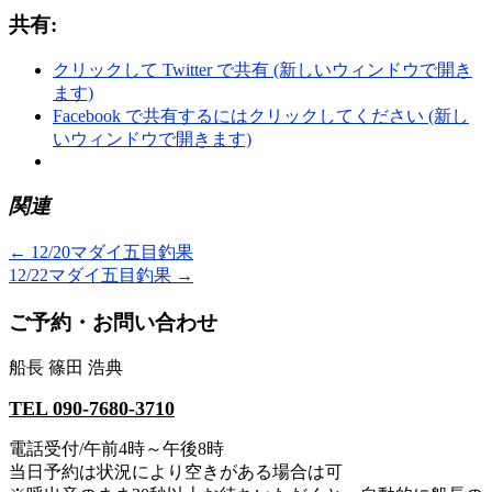
共有:
クリックして Twitter で共有 (新しいウィンドウで開き
ます)
Facebook で共有するにはクリックしてください (新し
いウィンドウで開きます)
関連
←
12/20マダイ五目釣果
12/22マダイ五目釣果
→
ご予約・お問い合わせ
船長 篠田 浩典
TEL 090-7680-3710
電話受付/午前4時～午後8時
当日予約は状況により空きがある場合は可