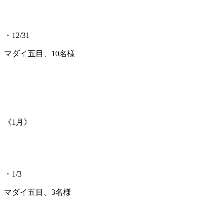
・12/31
マダイ五目、10名様
《1月》
・1/3
マダイ五目、3名様