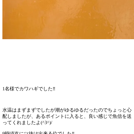
1名様でカワハギでした‼️
水温はまずまずでしたが潮がゆるゆるだったのでちょっと心
配しましたが、あるポイントに入ると、良い感じで魚信を送
ってくれましたよ(^3^)/
9時頃迄にツ抜け出来る位でした‼️