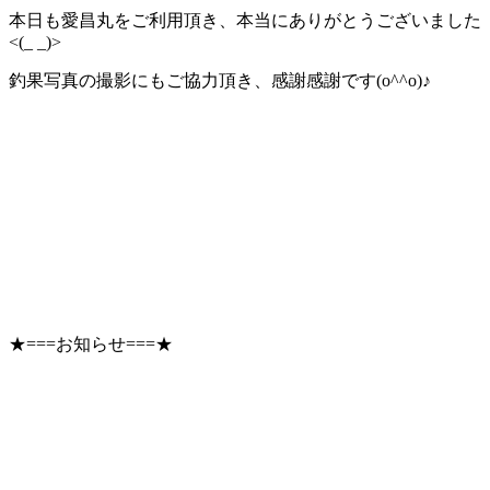
本日も愛昌丸をご利用頂き、本当にありがとうございました
<(_ _)>
釣果写真の撮影にもご協力頂き、感謝感謝です(o^^o)♪
★===お知らせ===★