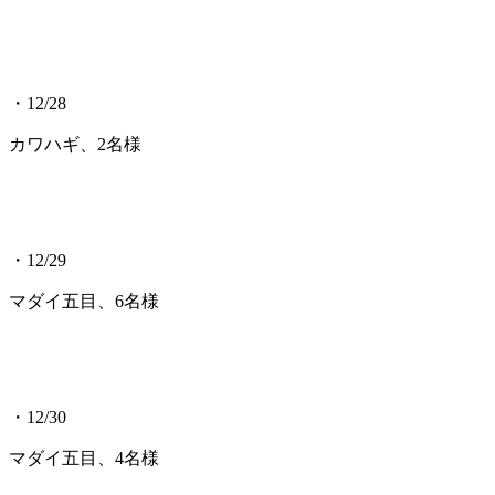
・12/28
カワハギ、2名様
・12/29
マダイ五目、6名様
・12/30
マダイ五目、4名様