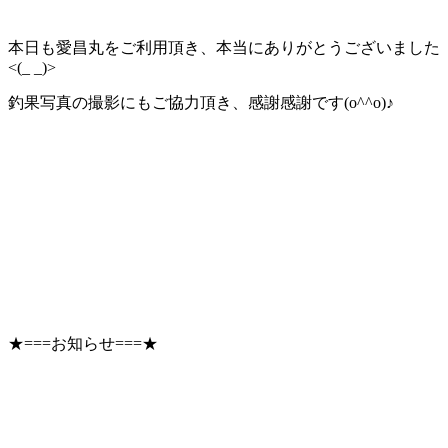
本日も愛昌丸をご利用頂き、本当にありがとうございました
<(_ _)>
釣果写真の撮影にもご協力頂き、感謝感謝です(o^^o)♪
★===お知らせ===★