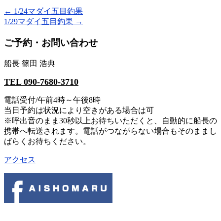
←
1/24マダイ五目釣果
1/29マダイ五目釣果
→
ご予約・お問い合わせ
船長 篠田 浩典
TEL 090-7680-3710
電話受付/午前4時～午後8時
当日予約は状況により空きがある場合は可
※呼出音のまま30秒以上お待ちいただくと、自動的に船長の
携帯へ転送されます。電話がつながらない場合もそのままし
ばらくお待ちください。
アクセス