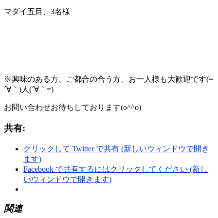
マダイ五目、3名様
※興味のある方、ご都合の合う方、お一人様も大歓迎です(=
´∀｀)人(´∀｀=)
お問い合わせお待ちしております(o^^o)
共有:
クリックして Twitter で共有 (新しいウィンドウで開き
ます)
Facebook で共有するにはクリックしてください (新し
いウィンドウで開きます)
関連