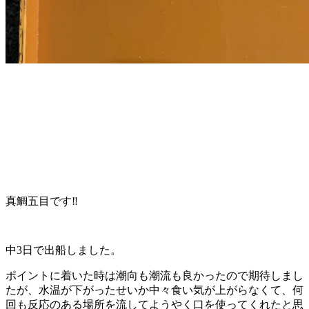
真鯛五目です‼️
中3日で出船しました。
ポイントに着いた時は潮向も潮流も良かったので期待しまし
たが、水温が下がったせいか中々食い気が上がらなくて、何
回も反応のある場所を流してようやく口を使ってくれたと思