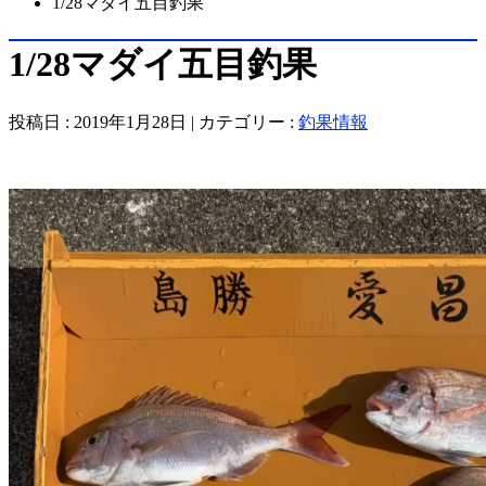
1/28マダイ五目釣果
1/28マダイ五目釣果
投稿日 : 2019年1月28日 | カテゴリー :
釣果情報