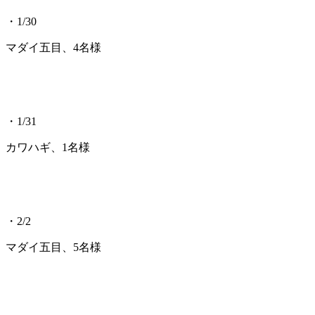
・1/30
マダイ五目、4名様
・1/31
カワハギ、1名様
・2/2
マダイ五目、5名様