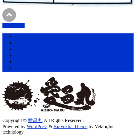
PAGETOP
ホーム
愛昌丸の紹介・アクセス
プラン・料金表
釣果情報
お知らせ一覧
お問い合わせ
Copyright ©
愛昌丸
All Rights Reserved.
Powered by
WordPress
&
BizVektor Theme
by Vektor,Inc.
technology.