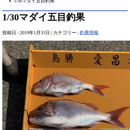
1/30マダイ五目釣果
1/30マダイ五目釣果
投稿日 : 2019年1月31日 | カテゴリー :
釣果情報