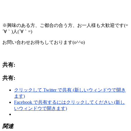
※興味のある方、ご都合の合う方、お一人様も大歓迎です(=
´∀｀)人(´∀｀=)
お問い合わせお待ちしております(o^^o)
共有:
共有:
クリックして Twitter で共有 (新しいウィンドウで開き
ます)
Facebook で共有するにはクリックしてください (新し
いウィンドウで開きます)
関連