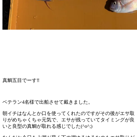
真鯛五目でーす‼️
ベテラン4名様で出船させて戴きました。
朝イチはなんとか口を使ってくれたのですがその後がエサ取
りがめちゃくちゃ元気で、エサが残っていてタイミングが良
いと良型の真鯛が取れる感じでした(^o^;)