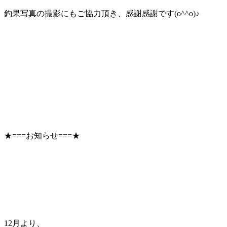
釣果写真の撮影にもご協力頂き、感謝感謝です(o^^o)♪
★===お知らせ===★
12月より、