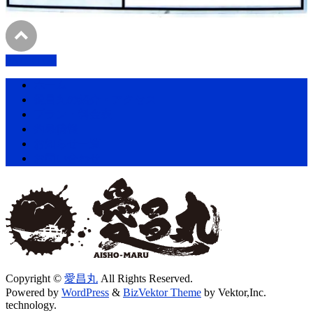
PAGETOP
ホーム
愛昌丸の紹介・アクセス
プラン・料金表
釣果情報
お知らせ一覧
お問い合わせ
Copyright ©
愛昌丸
All Rights Reserved.
Powered by
WordPress
&
BizVektor Theme
by Vektor,Inc.
technology.