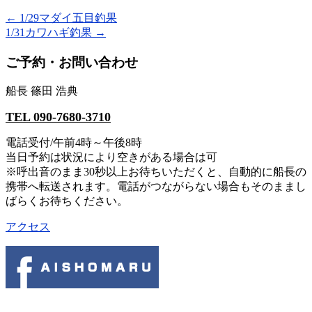
←
1/29マダイ五目釣果
1/31カワハギ釣果
→
ご予約・お問い合わせ
船長 篠田 浩典
TEL 090-7680-3710
電話受付/午前4時～午後8時
当日予約は状況により空きがある場合は可
※呼出音のまま30秒以上お待ちいただくと、自動的に船長の
携帯へ転送されます。電話がつながらない場合もそのままし
ばらくお待ちください。
アクセス