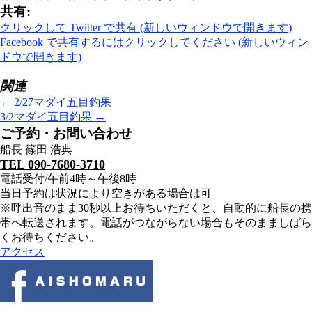
共有:
クリックして Twitter で共有 (新しいウィンドウで開きます)
Facebook で共有するにはクリックしてください (新しいウィン
ドウで開きます)
関連
←
2/27マダイ五目釣果
3/2マダイ五目釣果
→
ご予約・お問い合わせ
船長 篠田 浩典
TEL 090-7680-3710
電話受付/午前4時～午後8時
当日予約は状況により空きがある場合は可
※呼出音のまま30秒以上お待ちいただくと、自動的に船長の携
帯へ転送されます。電話がつながらない場合もそのまましばら
くお待ちください。
アクセス