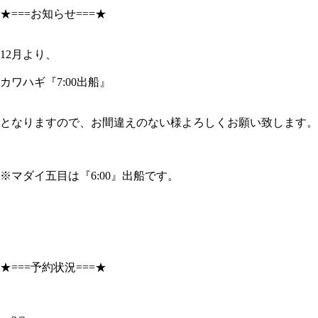
★===お知らせ===★
12月より、
カワハギ『7:00出船』
となりますので、お間違えのない様よろしくお願い致します。
※マダイ五目は『6:00』出船です。
★===予約状況===★