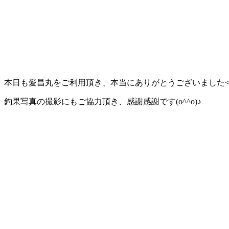
本日も愛昌丸をご利用頂き、本当にありがとうございました<(_ 
釣果写真の撮影にもご協力頂き、感謝感謝です(o^^o)♪