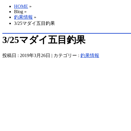
HOME
»
Blog »
釣果情報
»
3/25マダイ五目釣果
3/25マダイ五目釣果
投稿日 : 2019年3月26日 | カテゴリー :
釣果情報