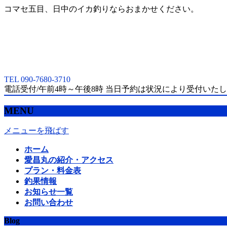
コマセ五目、日中のイカ釣りならおまかせください。
TEL 090-7680-3710
電話受付/午前4時～午後8時 当日予約は状況により受付いた
MENU
メニューを飛ばす
ホーム
愛昌丸の紹介・アクセス
プラン・料金表
釣果情報
お知らせ一覧
お問い合わせ
Blog