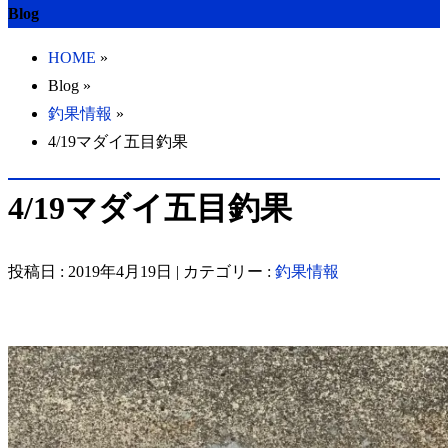
Blog
HOME
»
Blog »
釣果情報
»
4/19マダイ五目釣果
4/19マダイ五目釣果
投稿日 : 2019年4月19日 | カテゴリー :
釣果情報