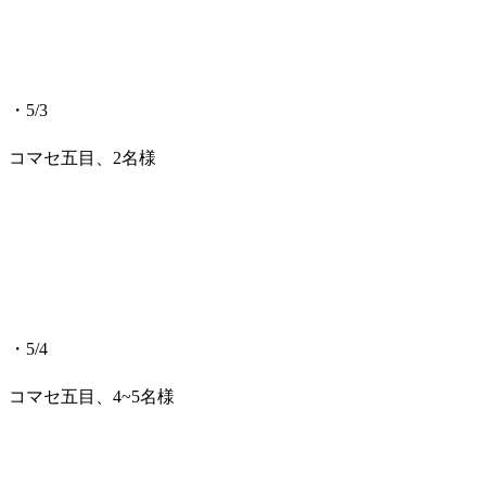
・5/3
コマセ五目、2名様
・5/4
コマセ五目、4~5名様