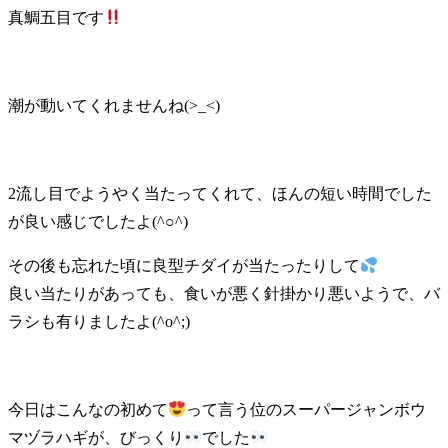
真鯛五目です
潮が動いてくれませんね(>_<)
2流し目でようやく当たってくれて、ほんの短い時間でした
が良い感じでしたよ(^○^)
その後も忘れた頃に良型チダイが当たったりして
良い当たりがあっても、食いが悪く針掛かり悪いようで、バ
ラシも有りましたよ(^o^;)
今日はこんなの初めて
って言う位のスーパージャンボウ
マヅラハギが、びっくり
でした