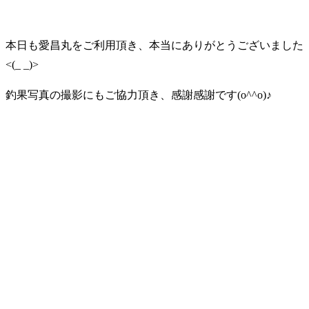
本日も愛昌丸をご利用頂き、本当にありがとうございました
<(_ _)>
釣果写真の撮影にもご協力頂き、感謝感謝です(o^^o)♪