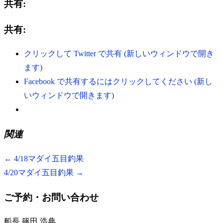
共有:
共有:
クリックして Twitter で共有 (新しいウィンドウで開き
ます)
Facebook で共有するにはクリックしてください (新し
いウィンドウで開きます)
関連
←
4/18マダイ五目釣果
4/20マダイ五目釣果
→
ご予約・お問い合わせ
船長 篠田 浩典