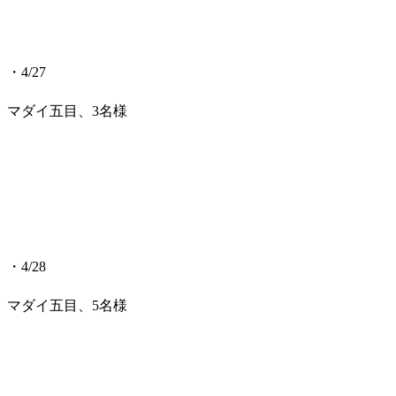
・4/27
マダイ五目、3名様
・4/28
マダイ五目、5名様