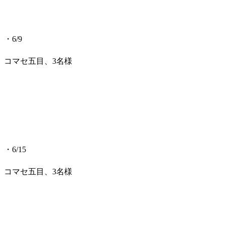
・6/9
コマセ五目、3名様
・6/15
コマセ五目、3名様