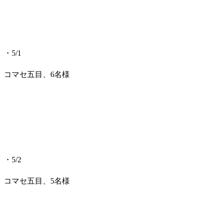
・5/1
コマセ五目、6名様
・5/2
コマセ五目、5名様