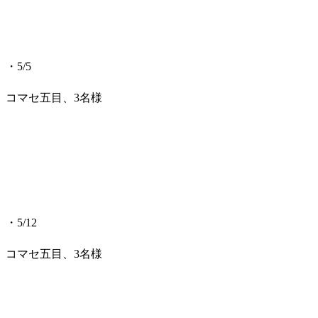
・5/5
コマセ五目、3名様
・5/12
コマセ五目、3名様