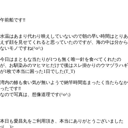
午前船です‼️
水温はあまり代わり映えしていないので朝の早い時間はとりあ
えず顔を見せてくれると思っていたのですが、海の中は分から
ないモノですね(^o^;)
今日はまともな当たりが1つも無く唯一針を食べてくれたの
が、お馴染みのマヒマヒだけで後はスレ掛かりのウマヅラハギ
が1枚で本当に困った1日でした(T_T)
湾内の鯵も食い気が無いようで納竿時間迄まったく当たらなか
ったです‼️
なので写真は、想像道理です(^o^;)
本日も愛昌丸をご利用頂き、本当にありがとうございました
<(_ _)>