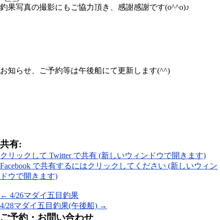
釣果写真の撮影にもご協力頂き、感謝感謝です(o^^o)♪
お知らせ、ご予約等は午後船にて更新します(^^)
共有:
クリックして Twitter で共有 (新しいウィンドウで開きます)
Facebook で共有するにはクリックしてください (新しいウィン
ドウで開きます)
←
4/26マダイ五目釣果
4/28マダイ五目釣果(午後船)
→
ご予約・お問い合わせ