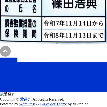
PAGETOP
ホーム
愛昌丸の紹介・アクセス
プラン・料金表
釣果情報
お知らせ一覧
お問い合わせ
Copyright ©
愛昌丸
All Rights Reserved.
Powered by
WordPress
&
BizVektor Theme
by Vektor,Inc.