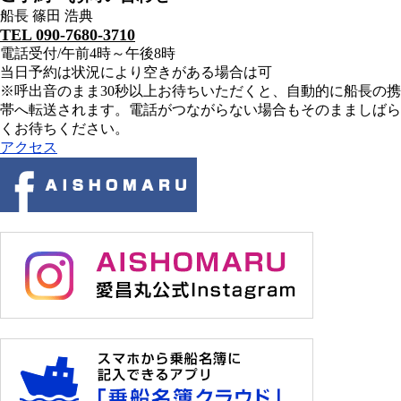
船長 篠田 浩典
TEL 090-7680-3710
電話受付/午前4時～午後8時
当日予約は状況により空きがある場合は可
※呼出音のまま30秒以上お待ちいただくと、自動的に船長の携
帯へ転送されます。電話がつながらない場合もそのまましばら
くお待ちください。
アクセス