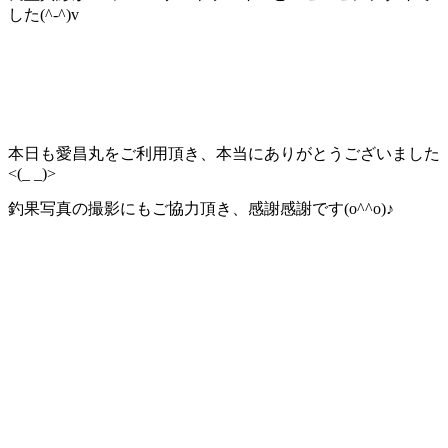
した(^-^)v
本日も愛昌丸をご利用頂き、本当にありがとうございました
<(_ _)>
釣果写真の撮影にもご協力頂き、感謝感謝です(o^^o)♪