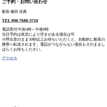
ご予約・お問い合わせ
船長 篠田 浩典
TEL 090-7680-3710
電話受付/午前4時～午後8時
当日予約は状況により空きがある場合は可
※呼出音のまま30秒以上お待ちいただくと、自動的に船長の
携帯へ転送されます。電話がつながらない場合もそのままし
ばらくお待ちください。
アクセス