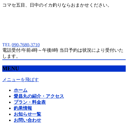
コマセ五目、日中のイカ釣りならおまかせください。
TEL
090-7680-3710
電話受付/午前4時～午後8時 当日予約は状況により受付いた
します。
MENU
メニューを飛ばす
ホーム
愛昌丸の紹介・アクセス
プラン・料金表
釣果情報
お知らせ一覧
お問い合わせ