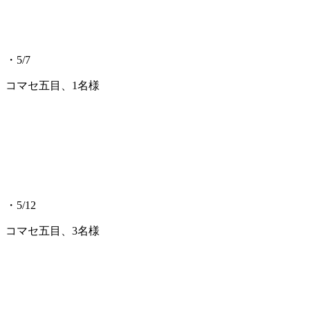
・5/7
コマセ五目、1名様
・5/12
コマセ五目、3名様