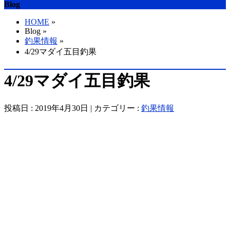
Blog
HOME
»
Blog »
釣果情報
»
4/29マダイ五目釣果
4/29マダイ五目釣果
投稿日 : 2019年4月30日 | カテゴリー :
釣果情報