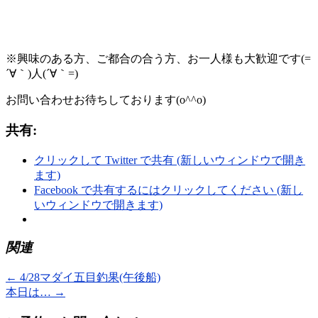
※興味のある方、ご都合の合う方、お一人様も大歓迎です(=
´∀｀)人(´∀｀=)
お問い合わせお待ちしております(o^^o)
共有:
クリックして Twitter で共有 (新しいウィンドウで開き
ます)
Facebook で共有するにはクリックしてください (新し
いウィンドウで開きます)
関連
←
4/28マダイ五目釣果(午後船)
本日は…
→