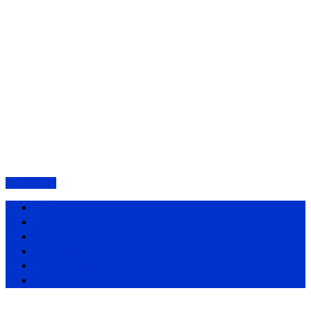
PAGETOP
ホーム
愛昌丸の紹介・アクセス
プラン・料金表
釣果情報
お知らせ一覧
お問い合わせ