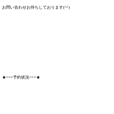
お問い合わせお待ちしております(^^)
★===予約状況===★