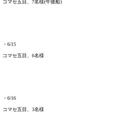
コマセ五目、7名様(午後船)
・6/15
コマセ五目、6名様
・6/16
コマセ五目、3名様