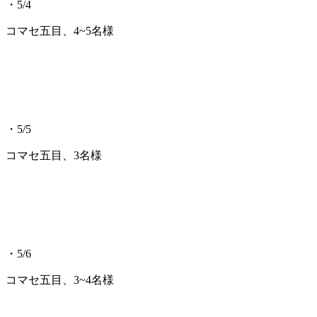
・5/4
コマセ五目、4~5名様
・5/5
コマセ五目、3名様
・5/6
コマセ五目、3~4名様