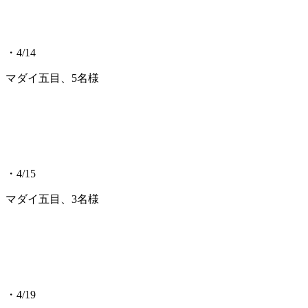
・4/14
マダイ五目、5名様
・4/15
マダイ五目、3名様
・4/19