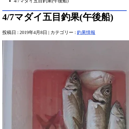
4/7マダイ五目釣果(午後船)
4/7マダイ五目釣果(午後船)
投稿日 : 2019年4月8日 | カテゴリー :
釣果情報