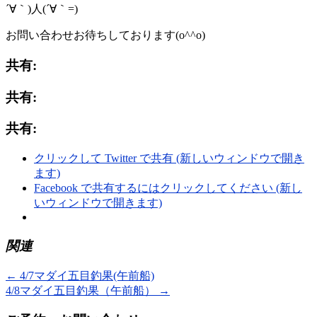
´∀｀)人(´∀｀=)
お問い合わせお待ちしております(o^^o)
共有:
共有:
共有:
クリックして Twitter で共有 (新しいウィンドウで開き
ます)
Facebook で共有するにはクリックしてください (新し
いウィンドウで開きます)
関連
←
4/7マダイ五目釣果(午前船)
4/8マダイ五目釣果（午前船）
→