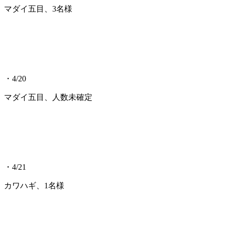
マダイ五目、3名様
・4/20
マダイ五目、人数未確定
・4/21
カワハギ、1名様