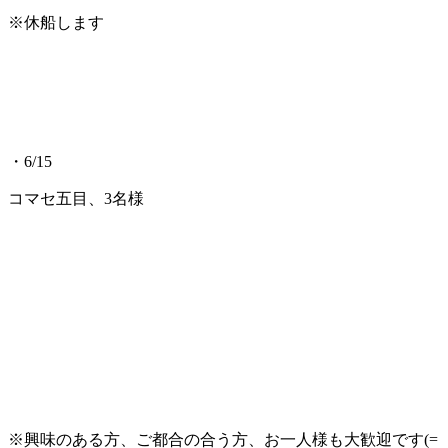
※休船します
・6/15
コマセ五目、3名様
※興味のある方、ご都合の合う方、お一人様も大歓迎です(=