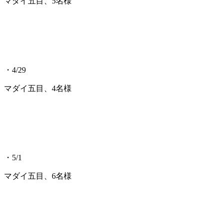
マダイ五目、5名様
・4/29
マダイ五目、4名様
・5/1
マダイ五目、6名様