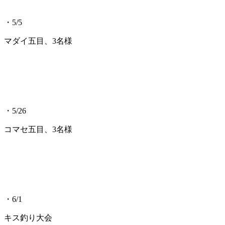
・5/5
マダイ五目、3名様
・5/26
コマセ五目、3名様
・6/1
キス釣り大会