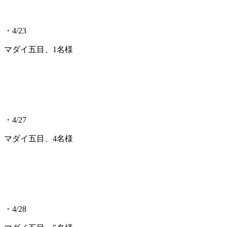
・4/23
マダイ五目、1名様
・4/27
マダイ五目、4名様
・4/28