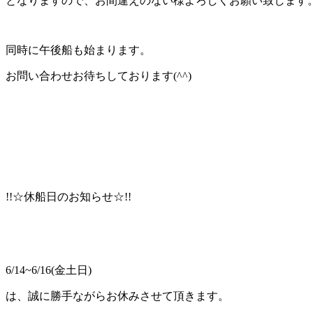
となりますので、お間違えのない様よろしくお願い致します
同時に午後船も始まります。
お問い合わせお待ちしております(^^)
!!☆休船日のお知らせ☆!!
6/14~6/16(金土日)
は、誠に勝手ながらお休みさせて頂きます。