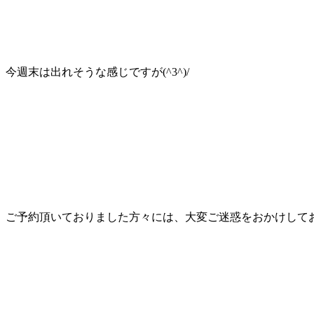
今週末は出れそうな感じですが(^3^)/
ご予約頂いておりました方々には、大変ご迷惑をおかけしておりま