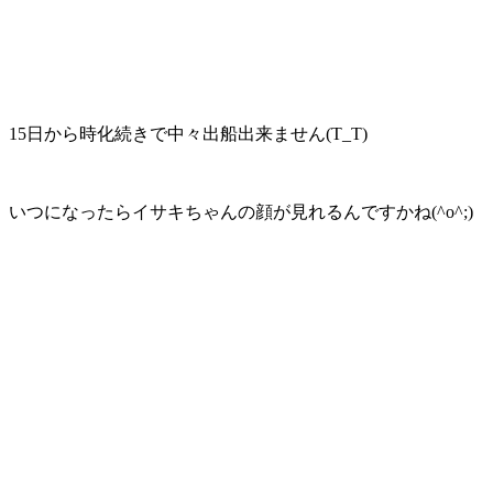
15日から時化続きで中々出船出来ません(T_T)
いつになったらイサキちゃんの顔が見れるんですかね(^o^;)