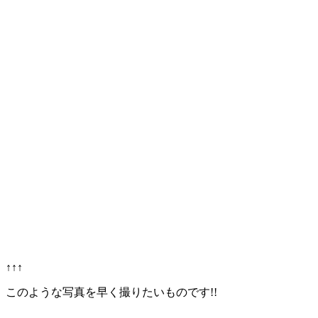
↑↑↑
このような写真を早く撮りたいものです!!