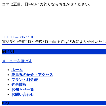
コマセ五目、日中のイカ釣りならおまかせください。
TEL 090-7680-3710
電話受付/午前4時～午後8時 当日予約は状況により受付いた
MENU
メニューを飛ばす
ホーム
愛昌丸の紹介・アクセス
プラン・料金表
釣果情報
お知らせ一覧
お問い合わせ
Blog