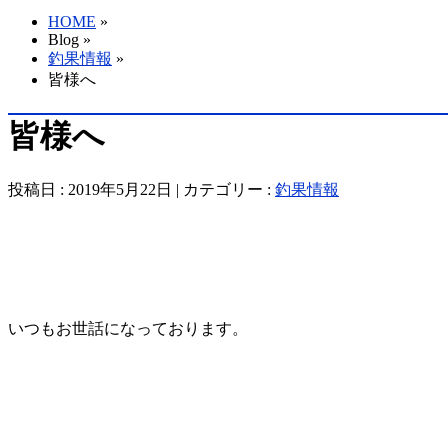
HOME
»
Blog »
釣果情報
»
皆様へ
皆様へ
投稿日 : 2019年5月22日 | カテゴリー :
釣果情報
いつもお世話になっております。