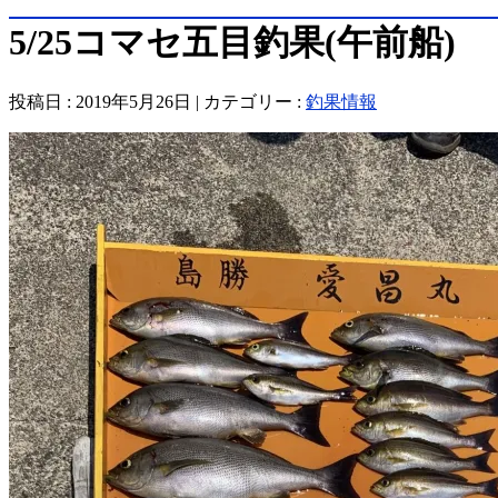
5/25コマセ五目釣果(午前船)
投稿日 : 2019年5月26日 | カテゴリー :
釣果情報