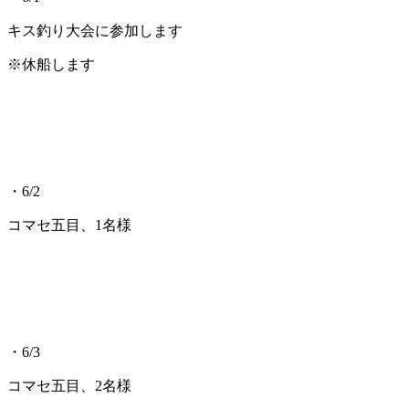
キス釣り大会に参加します
※休船します
・6/2
コマセ五目、1名様
・6/3
コマセ五目、2名様