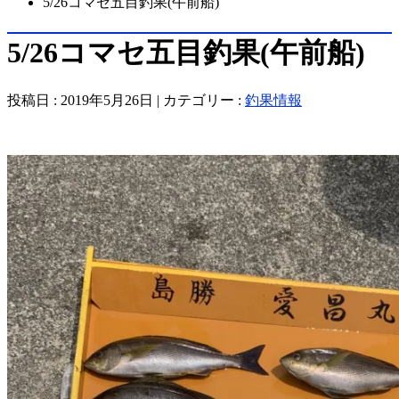
5/26コマセ五目釣果(午前船)
5/26コマセ五目釣果(午前船)
投稿日 : 2019年5月26日 | カテゴリー :
釣果情報