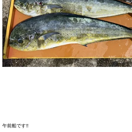
午前船です‼️