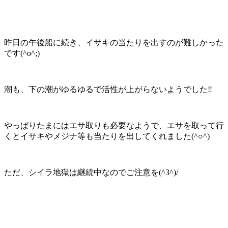
昨日の午後船に続き、イサキの当たりを出すのが難しかった
です(^o^;)
潮も、下の潮がゆるゆるで活性が上がらないようでした‼️
やっぱりたまにはエサ取りも必要なようで、エサを取って行
くとイサキやメジナ等も当たりを出してくれました(^○^)
ただ、シイラ地獄は継続中なのでご注意を(^3^)/