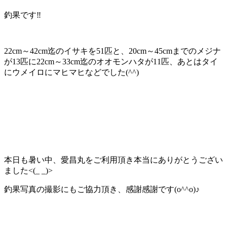
釣果です‼️
22cm～42cm迄のイサキを51匹と、20cm～45cmまでのメジナ
が13匹に22cm～33cm迄のオオモンハタが11匹、あとはタイ
にウメイロにマヒマヒなどでした(^^)
本日も暑い中、愛昌丸をご利用頂き本当にありがとうござい
ました<(_ _)>
釣果写真の撮影にもご協力頂き、感謝感謝です(o^^o)♪