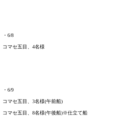
・6/8
コマセ五目、4名様
・6/9
コマセ五目、3名様(午前船)
コマセ五目、8名様(午後船)※仕立て船