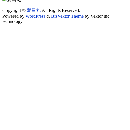
Copyright ©
愛昌丸
All Rights Reserved.
Powered by
WordPress
&
BizVektor Theme
by Vektor,Inc.
technology.