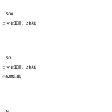
・5/30
コマセ五目、2名様
・5/31
コマセ五目、2名様
※6:00出船
・6/1