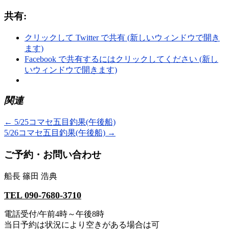
共有:
クリックして Twitter で共有 (新しいウィンドウで開き
ます)
Facebook で共有するにはクリックしてください (新し
いウィンドウで開きます)
関連
←
5/25コマセ五目釣果(午後船)
5/26コマセ五目釣果(午後船)
→
ご予約・お問い合わせ
船長 篠田 浩典
TEL 090-7680-3710
電話受付/午前4時～午後8時
当日予約は状況により空きがある場合は可