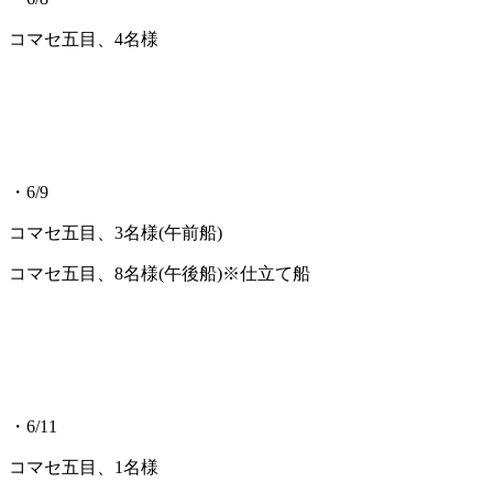
コマセ五目、4名様
・6/9
コマセ五目、3名様(午前船)
コマセ五目、8名様(午後船)※仕立て船
・6/11
コマセ五目、1名様