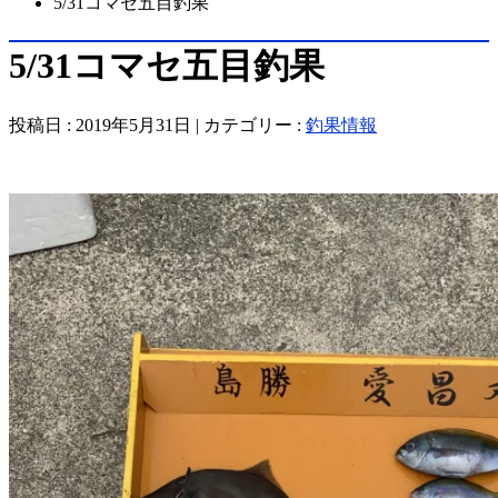
5/31コマセ五目釣果
5/31コマセ五目釣果
投稿日 : 2019年5月31日 | カテゴリー :
釣果情報