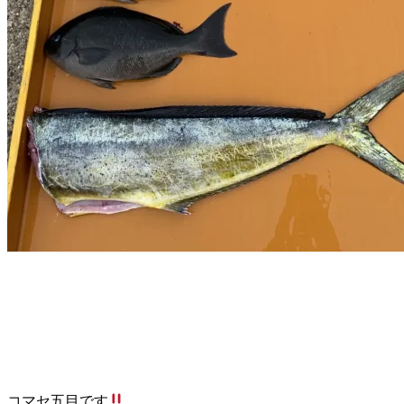
コマセ五目です