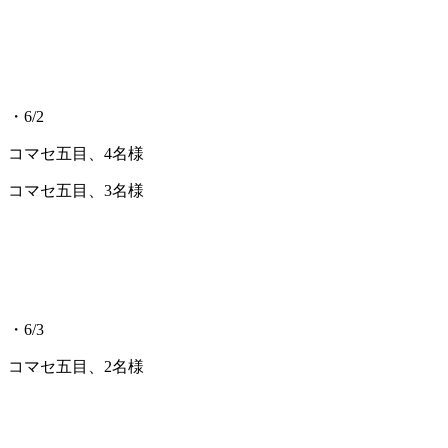
・6/2
コマセ五目、4名様
コマセ五目、3名様
・6/3
コマセ五目、2名様