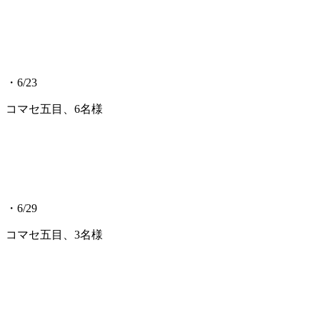
・6/23
コマセ五目、6名様
・6/29
コマセ五目、3名様