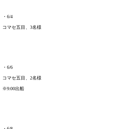
・6/4
コマセ五目、3名様
・6/6
コマセ五目、2名様
※9:00出船
・6/8