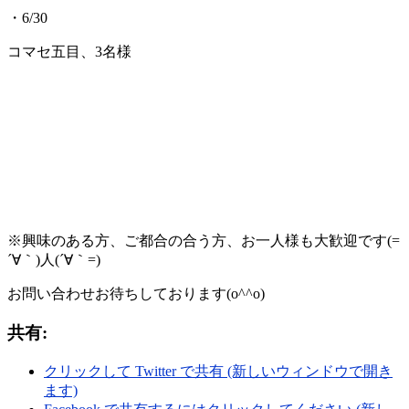
・6/30
コマセ五目、3名様
※興味のある方、ご都合の合う方、お一人様も大歓迎です(=
´∀｀)人(´∀｀=)
お問い合わせお待ちしております(o^^o)
共有:
クリックして Twitter で共有 (新しいウィンドウで開き
ます)