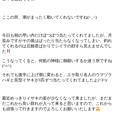
ここの所、潮がまったく動いてくれないですね(>_<)
今日も朝の早い内だけぽつぽつ当たってくれてましたが、月
並みですがその後はぱったり当たらなくなってしまい、釣れ
てくれるのは豆鯵君ばかりでシイラの顔すら見えませんでし
た
こうなってくると、何処の神様に御願いするか迷う所ですね
(^○^)
それでも後半に上げ潮に変わると、エサ取り名人のウマヅラ
ハギと良型イサキが1匹ずつ当たってくれてましたよ(^3^)/
最近めっきりイサキの姿が少なくなって来ましたが、まだま
だこれから良い群れが入って来ると思いますので、これから
も頑張って行きますのでよろしくお願いいたします