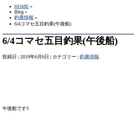
HOME
»
Blog »
釣果情報
»
6/4コマセ五目釣果(午後船)
6/4コマセ五目釣果(午後船)
投稿日 : 2019年6月6日 | カテゴリー :
釣果情報
午後船です‼️