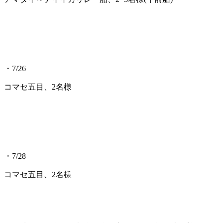
・7/26
コマセ五目、2名様
・7/28
コマセ五目、2名様