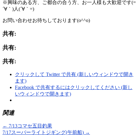
※興味のある方、ご都合の合う方、お一人様も大歓迎です(=
´∀｀)人(´∀｀=)
お問い合わせお待ちしております(o^^o)
共有:
共有:
共有:
クリックして Twitter で共有 (新しいウィンドウで開き
ます)
Facebook で共有するにはクリックしてください (新し
いウィンドウで開きます)
関連
←
7/13コマセ五目釣果
7/17スーパーライトジギング(午前船)
→