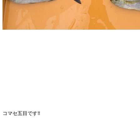
コマセ五目です‼️