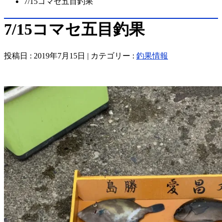
7/15コマセ五目釣果
7/15コマセ五目釣果
投稿日 : 2019年7月15日 | カテゴリー :
釣果情報