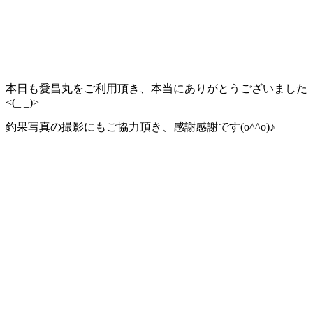
本日も愛昌丸をご利用頂き、本当にありがとうございました
<(_ _)>
釣果写真の撮影にもご協力頂き、感謝感謝です(o^^o)♪