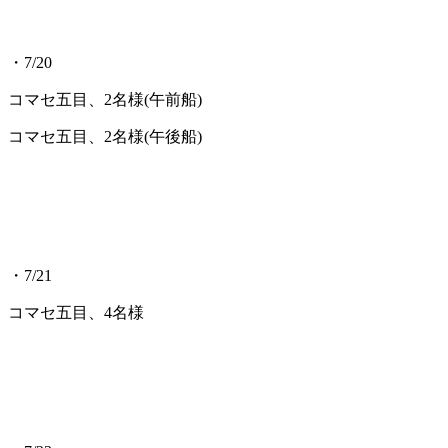
・7/20
コマセ五目、2名様(午前船)
コマセ五目、2名様(午後船)
・7/21
コマセ五目、4名様