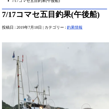
7/17コマセ五目釣果(午後船)
7/17コマセ五目釣果(午後船)
投稿日 : 2019年7月18日 | カテゴリー :
釣果情報