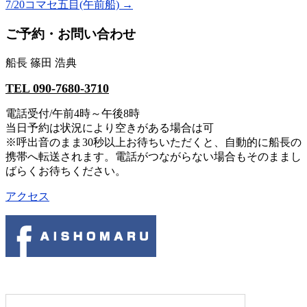
7/20コマセ五目(午前船)
→
ご予約・お問い合わせ
船長 篠田 浩典
TEL 090-7680-3710
電話受付/午前4時～午後8時
当日予約は状況により空きがある場合は可
※呼出音のまま30秒以上お待ちいただくと、自動的に船長の
携帯へ転送されます。電話がつながらない場合もそのままし
ばらくお待ちください。
アクセス