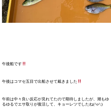
午後船です
午後はコマセ五目で出船させて戴きました
午前は中々良い反応が見れてたので期待しましたが、潮もゆ
るゆるでエサ取りが復活して、キョーレツでしたね(^o^;)