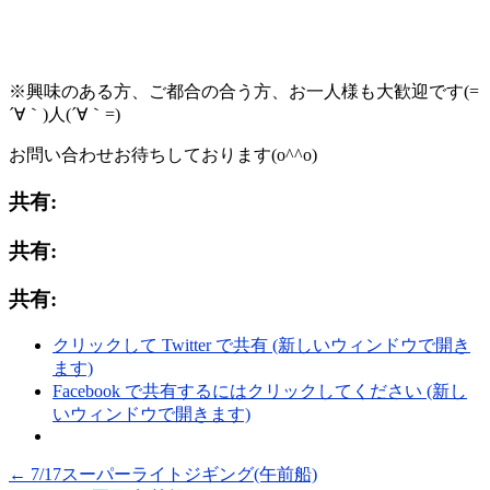
※興味のある方、ご都合の合う方、お一人様も大歓迎です(=
´∀｀)人(´∀｀=)
お問い合わせお待ちしております(o^^o)
共有:
共有:
共有:
クリックして Twitter で共有 (新しいウィンドウで開き
ます)
Facebook で共有するにはクリックしてください (新し
いウィンドウで開きます)
←
7/17スーパーライトジギング(午前船)