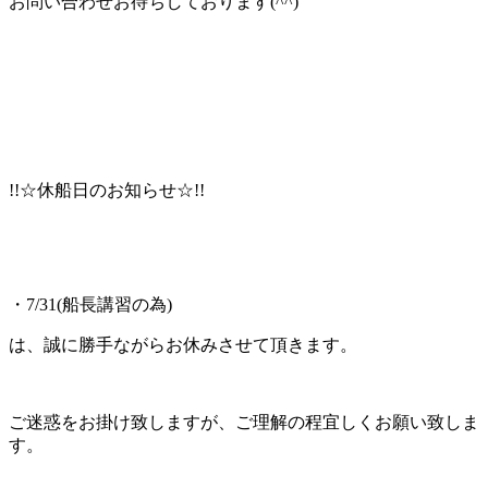
お問い合わせお待ちしております(^^)
!!☆休船日のお知らせ☆!!
・7/31(船長講習の為)
は、誠に勝手ながらお休みさせて頂きます。
ご迷惑をお掛け致しますが、ご理解の程宜しくお願い致しま
す。