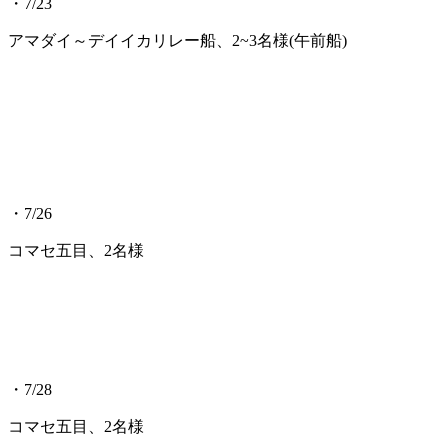
・7/23
アマダイ～デイイカリレー船、2~3名様(午前船)
・7/26
コマセ五目、2名様
・7/28
コマセ五目、2名様