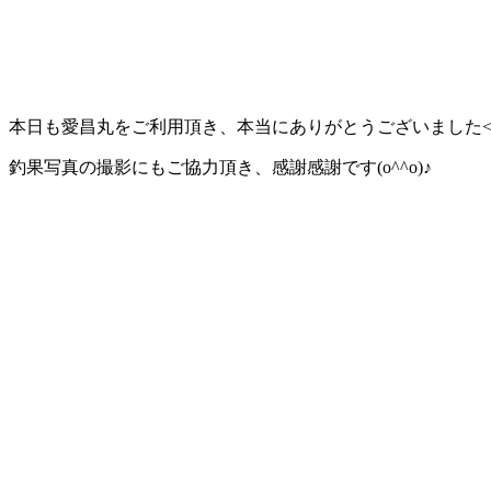
本日も愛昌丸をご利用頂き、本当にありがとうございました<(_ 
釣果写真の撮影にもご協力頂き、感謝感謝です(o^^o)♪