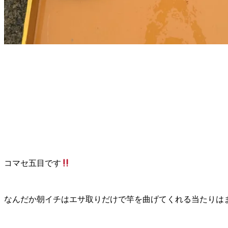
コマセ五目です
なんだか朝イチはエサ取りだけで竿を曲げてくれる当たりはま